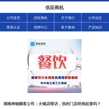
供应商机
公司首页
供应商机
关于我们
公司动态
荣誉认证
招聘中心
客户案例
产品知识
湖南神秘顾客公司：火锅店暗访，你的门店经得起查吗？