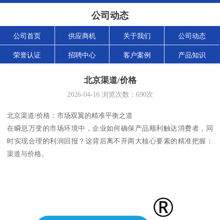
公司动态
公司首页
供应商机
关于我们
公司动态
荣誉认证
招聘中心
客户案例
产品知识
北京渠道/价格
2026-04-16
浏览次数：
690
次
北京渠道/价格：市场双翼的精准平衡之道
在瞬息万变的市场环境中，企业如何确保产品顺利触达消费者，同
时实现合理的利润回报？这背后离不开两大核心要素的精准把握：
渠道与价格。