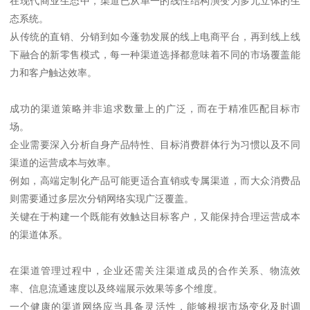
在现代商业生态中，渠道已从单一的线性结构演变为多元立体的生
态系统。
从传统的直销、分销到如今蓬勃发展的线上电商平台，再到线上线
下融合的新零售模式，每一种渠道选择都意味着不同的市场覆盖能
力和客户触达效率。
成功的渠道策略并非追求数量上的广泛，而在于精准匹配目标市
场。
企业需要深入分析自身产品特性、目标消费群体行为习惯以及不同
渠道的运营成本与效率。
例如，高端定制化产品可能更适合直销或专属渠道，而大众消费品
则需要通过多层次分销网络实现广泛覆盖。
关键在于构建一个既能有效触达目标客户，又能保持合理运营成本
的渠道体系。
在渠道管理过程中，企业还需关注渠道成员的合作关系、物流效
率、信息流通速度以及终端展示效果等多个维度。
一个健康的渠道网络应当具备灵活性，能够根据市场变化及时调