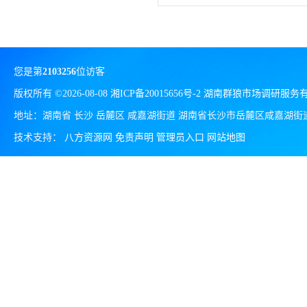
您是第
2103256
位访客
版权所有 ©2026-08-08
湘ICP备20015656号-2
湖南群狼市场调研服务
地址：湖南省 长沙 岳麓区 咸嘉湖街道 湖南省长沙市岳麓区咸嘉湖街道
技术支持：
八方资源网
免责声明
管理员入口
网站地图