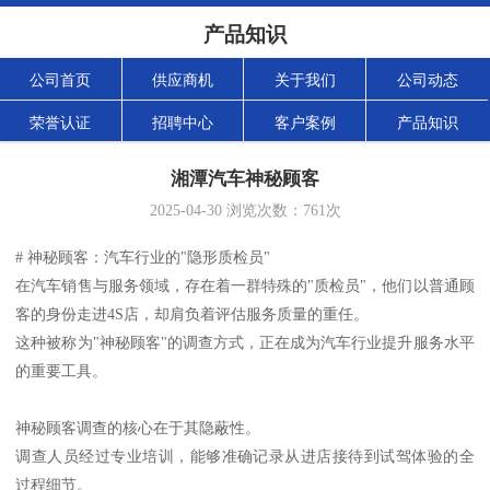
产品知识
公司首页
供应商机
关于我们
公司动态
荣誉认证
招聘中心
客户案例
产品知识
湘潭汽车神秘顾客
2025-04-30
浏览次数：
761
次
# 神秘顾客：汽车行业的"隐形质检员"
在汽车销售与服务领域，存在着一群特殊的"质检员"，他们以普通顾
客的身份走进4S店，却肩负着评估服务质量的重任。
这种被称为"神秘顾客"的调查方式，正在成为汽车行业提升服务水平
的重要工具。
神秘顾客调查的核心在于其隐蔽性。
调查人员经过专业培训，能够准确记录从进店接待到试驾体验的全
过程细节。