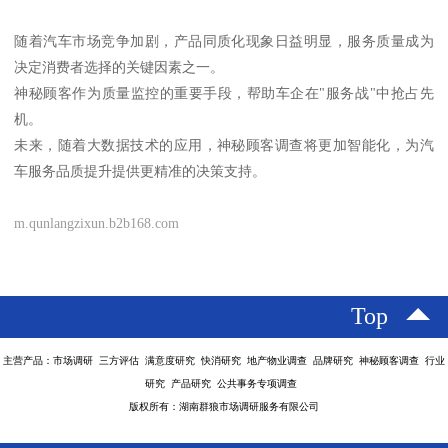
随着汽车市场竞争加剧，产品同质化现象日益明显，服务质量成为
决定消费者选择的关键因素之一。
神秘顾客作为质量监控的重要手段，帮助车企在"服务战"中抢占先
机。
未来，随着大数据技术的应用，神秘顾客调查将更加智能化，为汽
车服务品质提升提供更精准的决策支持。
m.qunlangzixun.b2b168.com
Top
主营产品：市场调研 三方评估 满意度研究 快消研究 地产物业调查 品牌研究 神秘顾客调查 行业
研究 产品研究 公共事务专项调查
版权所有：湖南群狼市场调研服务有限公司