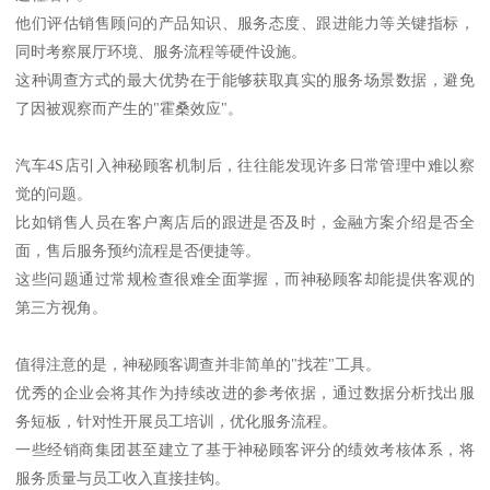
他们评估销售顾问的产品知识、服务态度、跟进能力等关键指标，
同时考察展厅环境、服务流程等硬件设施。
这种调查方式的最大优势在于能够获取真实的服务场景数据，避免
了因被观察而产生的"霍桑效应"。
汽车4S店引入神秘顾客机制后，往往能发现许多日常管理中难以察
觉的问题。
比如销售人员在客户离店后的跟进是否及时，金融方案介绍是否全
面，售后服务预约流程是否便捷等。
这些问题通过常规检查很难全面掌握，而神秘顾客却能提供客观的
第三方视角。
值得注意的是，神秘顾客调查并非简单的"找茬"工具。
优秀的企业会将其作为持续改进的参考依据，通过数据分析找出服
务短板，针对性开展员工培训，优化服务流程。
一些经销商集团甚至建立了基于神秘顾客评分的绩效考核体系，将
服务质量与员工收入直接挂钩。