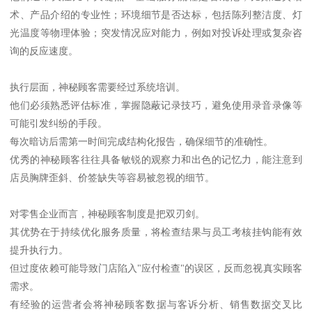
术、产品介绍的专业性；环境细节是否达标，包括陈列整洁度、灯
光温度等物理体验；突发情况应对能力，例如对投诉处理或复杂咨
询的反应速度。
执行层面，神秘顾客需要经过系统培训。
他们必须熟悉评估标准，掌握隐蔽记录技巧，避免使用录音录像等
可能引发纠纷的手段。
每次暗访后需第一时间完成结构化报告，确保细节的准确性。
优秀的神秘顾客往往具备敏锐的观察力和出色的记忆力，能注意到
店员胸牌歪斜、价签缺失等容易被忽视的细节。
对零售企业而言，神秘顾客制度是把双刃剑。
其优势在于持续优化服务质量，将检查结果与员工考核挂钩能有效
提升执行力。
但过度依赖可能导致门店陷入"应付检查"的误区，反而忽视真实顾客
需求。
有经验的运营者会将神秘顾客数据与客诉分析、销售数据交叉比