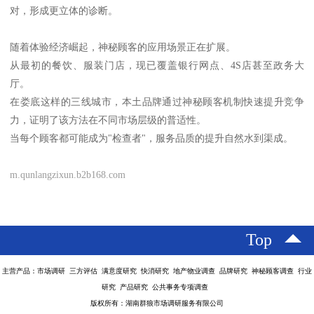
对，形成更立体的诊断。
随着体验经济崛起，神秘顾客的应用场景正在扩展。
从最初的餐饮、服装门店，现已覆盖银行网点、4S店甚至政务大
厅。
在娄底这样的三线城市，本土品牌通过神秘顾客机制快速提升竞争
力，证明了该方法在不同市场层级的普适性。
当每个顾客都可能成为"检查者"，服务品质的提升自然水到渠成。
m.qunlangzixun.b2b168.com
Top
主营产品：市场调研 三方评估 满意度研究 快消研究 地产物业调查 品牌研究 神秘顾客调查 行业
研究 产品研究 公共事务专项调查
版权所有：湖南群狼市场调研服务有限公司