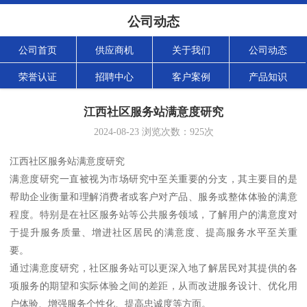
公司动态
公司首页
供应商机
关于我们
公司动态
荣誉认证
招聘中心
客户案例
产品知识
江西社区服务站满意度研究
2024-08-23
浏览次数：
925
次
江西社区服务站满意度研究
满意度研究一直被视为市场研究中至关重要的分支，其主要目的是
帮助企业衡量和理解消费者或客户对产品、服务或整体体验的满意
程度。特别是在社区服务站等公共服务领域，了解用户的满意度对
于提升服务质量、增进社区居民的满意度、提高服务水平至关重
要。
通过满意度研究，社区服务站可以更深入地了解居民对其提供的各
项服务的期望和实际体验之间的差距，从而改进服务设计、优化用
户体验、增强服务个性化、提高忠诚度等方面。