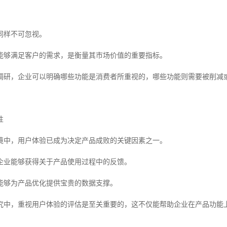
同样不可忽视。
能够满足客户的需求，是衡量其市场价值的重要指标。
调研，企业可以明确哪些功能是消费者所重视的，哪些功能则需要被削减
性
境中，用户体验已成为决定产品成败的关键因素之一。
企业能够获得关于产品使用过程中的反馈。
能够为产品优化提供宝贵的数据支撑。
究中，重视用户体验的评估是至关重要的，这不仅能帮助企业在产品功能