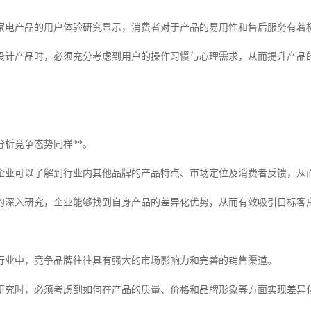
家电产品的用户体验研究显示，消费者对于产品的易用性和售后服务有着
设计产品时，必须充分考虑到用户的操作习惯与心理需求，从而提升产品
分析竞争态势同样**。
企业可以了解到行业内其他品牌的产品特点、市场定位及消费者反馈，从
的深入研究，企业能够找到自身产品的差异化优势，从而有效吸引目标客
行业中，竞争品牌往往具有强大的市场影响力和完善的销售渠道。
研究时，必须考虑到如何在产品的质量、价格和品牌形象等方面实现差异