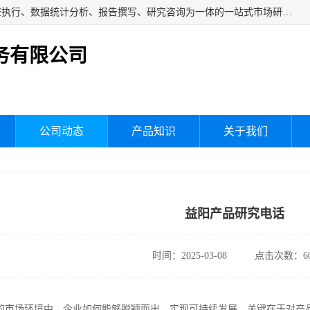
湖南群狼市场调研服务有限公司是一家集问卷设计、市场调查执行、数据统计分析、报告撰写、研究咨询为一体的一站式市场研究服务机构，主要服务：市场调研、三方评估、满意度研究、快消研究、地产物业调查、品牌研究、神秘顾客调查、行业研究、产品研究、公共事务专项调查等。
务有限公司
公司动态
产品知识
关于我们
益阳产品研究电话
时间：2025-03-08
点击次数：60
的市场环境中，企业如何能够脱颖而出、实现可持续发展，关键在于对产