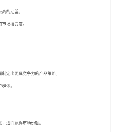
极高的期望。
的市场接受度。
而制定出更具竞争力的产品策略。
户群体。
化，进而赢得市场份额。