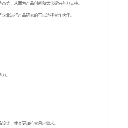
争态势，从而为产品创新和优化提供有力支持。
了企业进行产品研究的可以选择合作伙伴。
争力。
品设计，使其更加符合用户需求。