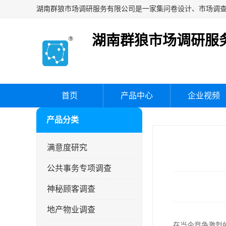
湖南群狼市场调研服
首页
产品中心
企业视频
产品分类
满意度研究
公共事务专项调查
神秘顾客调查
地产物业调查
在当今竞争激烈