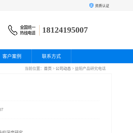
资质认证
18124195007
客户案例
联系方式
当前位置：
首页
>
公司动态
> 益阳产品研究电话
7
品的深度研究。