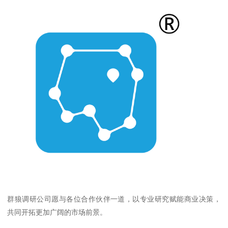
群狼调研公司愿与各位合作伙伴一道，以专业研究赋能商业决策，
共同开拓更加广阔的市场前景。