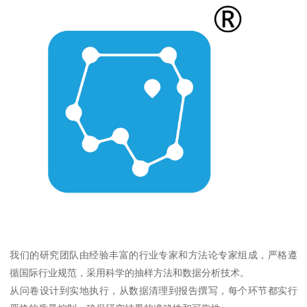
我们的研究团队由经验丰富的行业专家和方法论专家组成，严格遵
循国际行业规范，采用科学的抽样方法和数据分析技术。
从问卷设计到实地执行，从数据清理到报告撰写，每个环节都实行