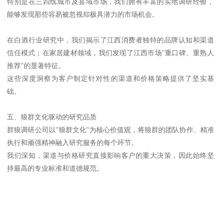
特别是在三四线城市及县域市场，我们拥有丰富的实地调研经验，
能够发现那些容易被忽视却极具潜力的市场机会。
在白酒行业研究中，我们揭示了江西消费者独特的品牌认知和渠道
信任模式；在家居建材领域，我们发现了江西市场"重口碑、重熟人
推荐"的显著特征。
这些深度洞察为客户制定针对性的渠道和价格策略提供了坚实基
础。
五、狼群文化驱动的研究品质
群狼调研公司以"狼群文化"为核心价值观，将狼群的团队协作、精准
执行和顽强精神融入研究服务的每个环节。
我们深知，渠道与价格研究直接影响客户的重大决策，因此始终坚
持最高的专业标准和道德规范。