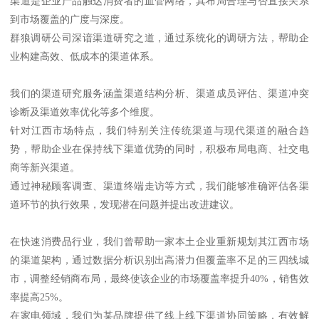
渠道是企业产品触达消费者的血管网络，其布局合理与否直接关系
到市场覆盖的广度与深度。
群狼调研公司深谙渠道研究之道，通过系统化的调研方法，帮助企
业构建高效、低成本的渠道体系。
我们的渠道研究服务涵盖渠道结构分析、渠道成员评估、渠道冲突
诊断及渠道效率优化等多个维度。
针对江西市场特点，我们特别关注传统渠道与现代渠道的融合趋
势，帮助企业在保持线下渠道优势的同时，积极布局电商、社交电
商等新兴渠道。
通过神秘顾客调查、渠道终端走访等方式，我们能够准确评估各渠
道环节的执行效果，发现潜在问题并提出改进建议。
在快速消费品行业，我们曾帮助一家本土企业重新规划其江西市场
的渠道架构，通过数据分析识别出高潜力但覆盖率不足的三四线城
市，调整经销商布局，最终使该企业的市场覆盖率提升40%，销售效
率提高25%。
在家电领域，我们为某品牌提供了线上线下渠道协同策略，有效解