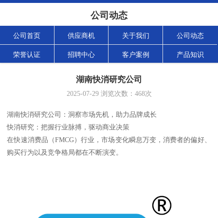
公司动态
公司首页
供应商机
关于我们
公司动态
荣誉认证
招聘中心
客户案例
产品知识
湖南快消研究公司
2025-07-29
浏览次数：
468
次
湖南快消研究公司：洞察市场先机，助力品牌成长
快消研究：把握行业脉搏，驱动商业决策
在快速消费品（FMCG）行业，市场变化瞬息万变，消费者的偏好、
购买行为以及竞争格局都在不断演变。