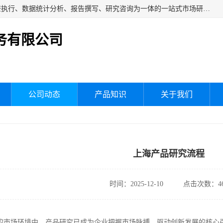
湖南群狼市场调研服务有限公司是一家集问卷设计、市场调查执行、数据统计分析、报告撰写、研究咨询为一体的一站式市场研究服务机构，主要服务：市场调研、三方评估、满意度研究、快消研究、地产物业调查、品牌研究、神秘顾客调查、行业研究、产品研究、公共事务专项调查等。
务有限公司
公司动态
产品知识
关于我们
上海产品研究流程
时间：2025-12-10
点击次数：46
的市场环境中，产品研究已成为企业把握市场脉搏、驱动创新发展的核心