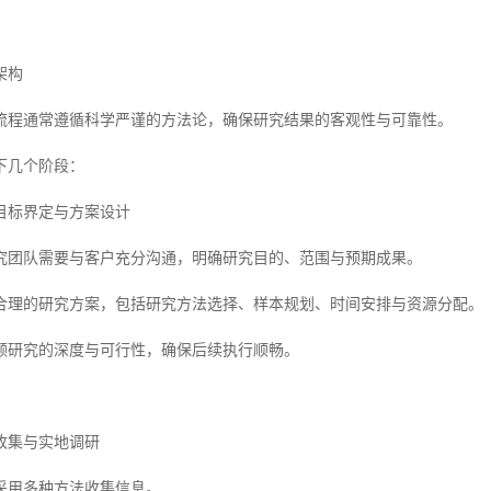
架构
流程通常遵循科学严谨的方法论，确保研究结果的客观性与可靠性。
下几个阶段：
目标界定与方案设计
究团队需要与客户充分沟通，明确研究目的、范围与预期成果。
合理的研究方案，包括研究方法选择、样本规划、时间安排与资源分配。
顾研究的深度与可行性，确保后续执行顺畅。
收集与实地调研
采用多种方法收集信息。