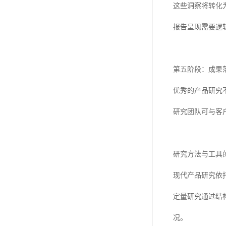
这些洞察将转化
报告呈现需要逻
第五阶段：成果
优秀的产品研究
研究团队可与客
研究方法与工具
现代产品研究依
定量研究通过结
况。