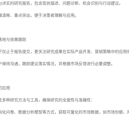
为详实的研究报告，包含现状描述、问题诊断、机会识别与行动建议。
辑清晰、重点突出，便于决策者理解与应用。
落地与效果跟踪
不仅止于报告提交，更关注研究成果在实际产品开发、营销策略中的应用
户保持沟通，跟踪建议落实情况，并根据市场反馈进行必要调整。
的应用
托多种研究方法与工具，确保研究的全面性与准确性：
构化问卷、数据分析模型等方式，获取可量化的市场数据，如市场份额、