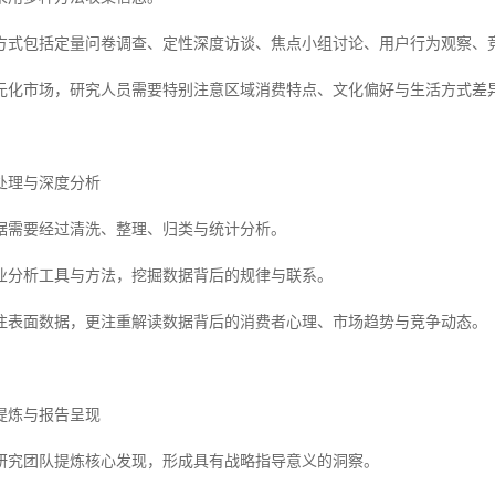
方式包括定量问卷调查、定性深度访谈、焦点小组讨论、用户行为观察、
元化市场，研究人员需要特别注意区域消费特点、文化偏好与生活方式差
处理与深度分析
据需要经过清洗、整理、归类与统计分析。
业分析工具与方法，挖掘数据背后的规律与联系。
注表面数据，更注重解读数据背后的消费者心理、市场趋势与竞争动态。
提炼与报告呈现
研究团队提炼核心发现，形成具有战略指导意义的洞察。