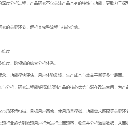
的深度分析过程，产品研究不仅关注产品本身的特性与功能，更致力于探
研究的关键环节，解析其完整流程与核心价值。
与维度
多维度、跨领域的综合分析体系。
理念、功能模块评估、用户体验反馈、生产成本与效益平衡等多个层面。
查与分析，研究过程能够精准识别产品的核心优势与潜在改进空间，为产
含市场环境扫描、目标用户画像、使用场景模拟、功能需求匹配等关键环
宏观行业趋势到微观用户行为进行全面观察，收集并分析海量数据，从而