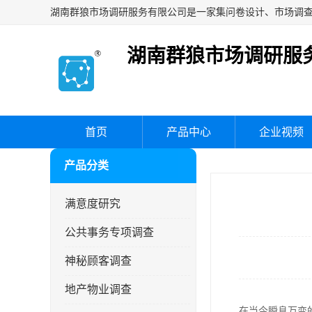
湖南群狼市场调研服
首页
产品中心
企业视频
产品分类
满意度研究
公共事务专项调查
神秘顾客调查
地产物业调查
在当今瞬息万变