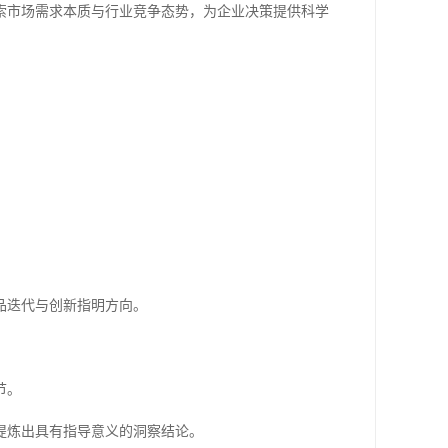
索市场需求本质与行业竞争态势，为企业决策提供科学
品迭代与创新指明方向。
节。
提炼出具有指导意义的洞察结论。