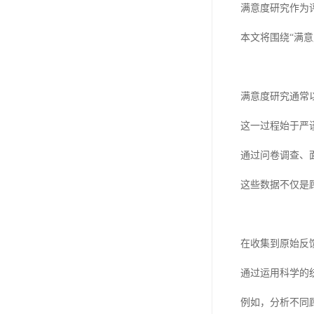
满意度研究作为
本文将围绕“满
满意度研究通常
这一过程始于严
通过问卷调查、
这些数据不仅是
在收集到原始反
通过运用科学的
例如，分析不同