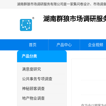
湖南群狼市场调研服
首页
产品中心
企业视频
产品分类
满意度研究
公共事务专项调查
神秘顾客调查
地产物业调查
在当今以顾客为