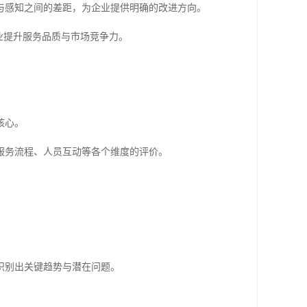
与感知之间的差距，为企业提供明确的改进方向。
业提升服务品质与市场竞争力。
核心。
服务流程、人员互动等各个维度的评价。
识别出关键趋势与潜在问题。