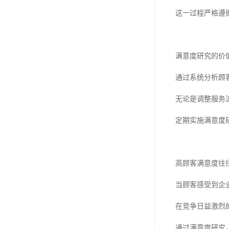
这一过程严格遵
满意度研究的价
通过系统分析顾
无论是调整服务
定期实施满意度
高顾客满意度往
当顾客感受到企
在竞争日益激烈
通过满意度研究