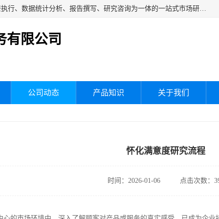
湖南群狼市场调研服务有限公司是一家集问卷设计、市场调查执行、数据统计分析、报告撰写、研究咨询为一体的一站式市场研究服务机构，主要服务：市场调研、三方评估、满意度研究、快消研究、地产物业调查、品牌研究、神秘顾客调查、行业研究、产品研究、公共事务专项调查等。
务有限公司
公司动态
产品知识
关于我们
怀化满意度研究流程
时间：2026-01-06
点击次数：39
中心的市场环境中，深入了解顾客对产品或服务的真实感受，已成为企业