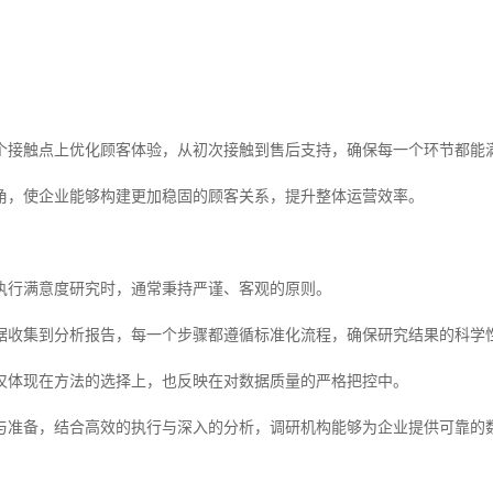
个接触点上优化顾客体验，从初次接触到售后支持，确保每一个环节都能
角，使企业能够构建更加稳固的顾客关系，提升整体运营效率。
执行满意度研究时，通常秉持严谨、客观的原则。
据收集到分析报告，每一个步骤都遵循标准化流程，确保研究结果的科学
仅体现在方法的选择上，也反映在对数据质量的严格把控中。
与准备，结合高效的执行与深入的分析，调研机构能够为企业提供可靠的