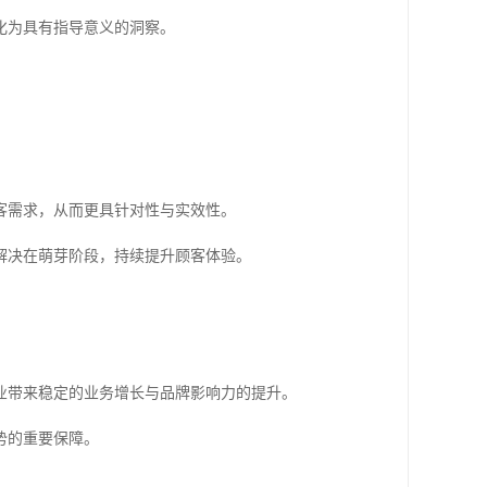
化为具有指导意义的洞察。
客需求，从而更具针对性与实效性。
解决在萌芽阶段，持续提升顾客体验。
业带来稳定的业务增长与品牌影响力的提升。
势的重要保障。