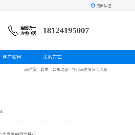
资质认证
18124195007
客户案例
联系方式
当前位置：
首页
>
公司动态
> 怀化满意度研究流程
0
持续发展的重要基石。