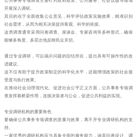
公共事务专项调查主要针对政府政策、公共服务、社会议题等领域
开展深入调研。
其目的在于全面收集公众意见，科学评估政策实施效果，精准识别
社会需求，从而为相关决策提供客观、科学的依据。
这类调查通常采用问卷调查、座谈会、专家咨询等多种形式，确保
能够多角度、多层次地反映民众关切。
通过专业调研，可以揭示问题的症结所在，提出具有可操作性的改
进建议。
这不仅有助于提升政策制定的科学化水平，还能增强政策的社会接
受度与执行效果。
在推动社会治理现代化、促进社会公平正义方面，公共事务专项调
查发挥着桥梁作用，连接决策者与公众，促进公共利益的实现。
专业调研机构的重要角色
要确保公共事务专项调查的质量与效果，离不开专业调研机构的支
持。
一家优秀的调研机构应当具备全面的服务能力，涵盖问卷设计、调