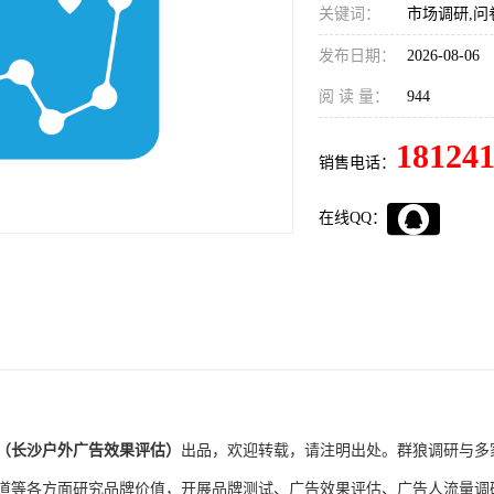
关键词：
市场调研,问
发布日期：
2026-08-06
阅 读 量：
944
18124
销售电话：
在线QQ：
（长沙户外广告效果评估）
出品，欢迎转载，请注明出处。
群狼调研
与多
道等各方面研究品牌价值，开展品牌测试、广告效果评估、广告人流量调