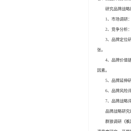
研究品牌战略
1、
市场调研
2、
竞争分析
3、
品牌定位
张。
4、
品牌价值
因素。
5、
品牌延伸
6、
品牌风险
7、
品牌战略
品牌战略研究
群狼调研
（长