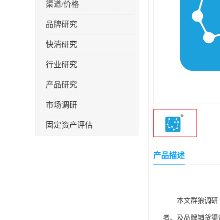
渠道/价格
品牌研究
快消研究
行业研究
产品研究
市场调研
固定资产评估
产品描述
本文
群狼调研
者、及品牌铺货渠