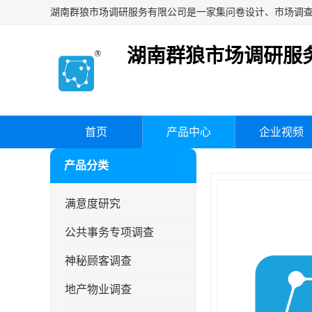
湖南群狼市场调研服
首页
产品中心
企业视频
产品分类
满意度研究
公共事务专项调查
神秘顾客调查
地产物业调查