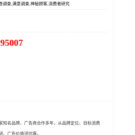
卷调查,满意调查,神秘顾客,消费者研究
195007
家知名品牌、广告商合作多年，从品牌定位、目标消费
研、广告价值评估等。