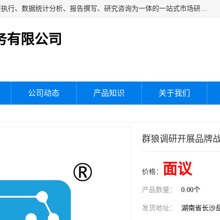
湖南群狼市场调研服务有限公司是一家集问卷设计、市场调查执行、数据统计分析、报告撰写、研究咨询为一体的一站式市场研究服务机构，主要服务：市场调研、三方评估、满意度研究、快消研究、地产物业调查、品牌研究、神秘顾客调查、行业研究、产品研究、公共事务专项调查等。
务有限公司
公司动态
产品知识
关于我们
群狼调研开展品牌
面议
价格：
产品数量：
0.00个
发货地址：
湖南省长沙