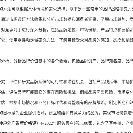
的方法可以根据具体情况和需求选择，以下是一些常用的品牌战略研究方
：通过市场调研方法收集和分析市场数据和消费者洞察，了解市场趋势、
：对竞争对手进行深入分析，包括品牌定位、市场份额、产品特点和营销
研究：使用定性和定量研究方法，了解目标受众对品牌的感知、态度和偏
链分析：分析品牌价值链中的各个要素，包括品牌资产、品牌知名度、品
研究：评估和研究品牌延伸的可行性和潜在机会，包括产品线延伸、市场
评估：评估品牌可能面临的潜在风险和挑战，例如品牌声誉风险、市场变
评估：根据市场情况和业务目标评估和调整现有的品牌战略，制定长期和
的目标是为企业提供指导，建立和维护有竞争力的品牌，实现市场份额增
沙户外广告牌价格评）
在
2022年服务客户超过100家，包含了写字楼、