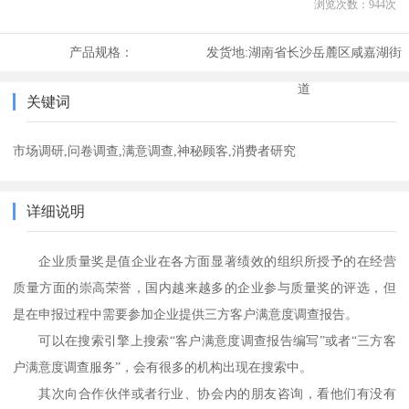
浏览次数：
944
次
产品规格：
发货地:
湖南省长沙岳麓区咸嘉湖街
道
关键词
市场调研,问卷调查,满意调查,神秘顾客,消费者研究
详细说明
企业质量奖是值企业在各方面显著绩效的组织所授予的在经营
质量方面的崇高荣誉，国内越来越多的企业参与质量奖的评选，但
是在申报过程中需要参加企业提供三方客户满意度调查报告。
可以在搜索引擎上搜索
“客户满意度调查报告编写”或者“三方客
户满意度调查服务”，会有很多的机构出现在搜索中。
其次
向合作伙伴或者行业
、协会
内的朋友咨询，看他们有没有