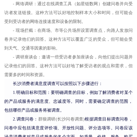
- 网络调研：通过在线调查工具（如
星链数网
）创建问卷并向受
访者发送链接。这种方法可以好地控制样本大小和时间，但可能会
受到受访者的网络连接速度和设备的限制。
- 现场拦截：在商场、市等公共场所设置调查点，向路人发放问
卷并记录他们的回答。这种方法可以覆盖广泛的受众，但可能会受
到天气、交通等因素的影响。
- 调研座谈会：邀请一些受访者参加座谈会，向他们提出问题并
记录他们的回答。这种方法可以好地了解受访者的观点和需求，但
需要多的时间和资源。
长沙消费者满意度调查可以按照以下步骤进行：
1.
明确目标和范围：要明确调查的目标，例如了解消费者对某个
的产品或服务的满意度、忠诚度等。同时，需要确定调查的范围，
包括哪些产品或服务将被调查。
2.
调查问卷：
群狼调研
(长沙问卷调查)
根据调查目标调查问卷，
问卷中应包括满意度评价项、开放性问题、评分选项等。问卷应该
涵盖消费者对产品或服务的各个方面，如质量、价格、服务、购买