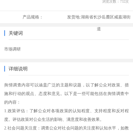
浏览次数：
732
次
产品规格：
发货地:
湖南省长沙岳麓区咸嘉湖街
道
关键词
市场调研
详细说明
舆情调查内容可以涵盖广泛的主题和议题，以了解公众对政策、措
施和行动的观点、态度和意见。以下是一些可能包括在舆情调查中
的内容：
1.政策评估：了解公众对各项政策的认知程度、支持程度和反对程
度。评估政策对公众生活的影响、满意度和改善效果。
2.社会问题关注度：调查公众对社会问题的关注度和认知水平，如教