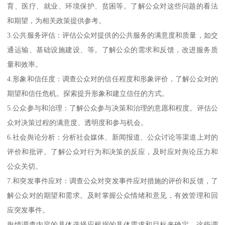
育、医疗、就业、环境保护、贫困等。了解公众对这些问题的看法
和期望，为相关政策提供参考。
3.公共服务评估：评估公众对提供的公共服务的满意度和质量，如交
通运输、基础设施建设、等。了解公众的需求和反馈，改进服务质
量和效率。
4.形象和信任度：调查公众对的信任程度和形象评价，了解公众对的
期望和信任危机。探索提升形象和建立信任的方式。
5.公众参与和治理：了解公众参与决策和治理的意愿和程度。评估公
众对决策过程的满意度、透明度和参与机会。
6.社会舆论分析：分析社会媒体、新闻报道、公众讨论等渠道上对的
评价和批评。了解公众对行为和决策的反应，及时应对舆论压力和
公众关切。
7.和突发事件应对：调查公众对突发事件应对措施的评价和反馈，了
解公众对的期望和需求。及时掌握公众情绪和意见，有效管理和回
应突发事件。
舆情调查内容的具体选择应根据的具体需求和目标来确定。这些调