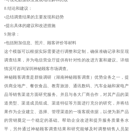
8.结论和建议：
•总结调查结果的主要发现和趋势
•提出具体的建议和改进措施
9.附录：
•包括附加信息、照片、顾客评价等材料
这个模版可以根据实际需要进行调整和定制，确保准确记录和呈现
调查结果，并为电信营业厅提供有针对性的改进方案和建议。详细
情况可咨询深圳神秘顾客市场调查。
神秘顾客调查是群狼调研（湖南神秘顾客调查）优势业务之一，提
供商业地产、餐饮食品、教育旅游、通讯数码、汽车金融和家电产
品等销售渠道方面研究服务。并且与各大厂商合作，对其产品的渠
道类型、渠道成员组成、渠道特征等方面进行充分的研究，并将结
果作为企业建立、选择、管理渠道的一项客观依据，以便为新产品
的营销奠定一个稳定的基础。帮助企业改进和提升服务质量务水
平，另外通过神秘顾客调查结果和研究能够及时调整销售人员架