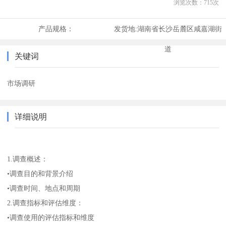
浏览次数：
715
次
产品规格：
发货地:
湖南省长沙岳麓区咸嘉湖街
道
关键词
市场调研
详细说明
1.调查概述：
•调查目的和背景介绍
•调查时间、地点和周期
2.调查指标和评估维度：
•调查使用的评估指标和维度