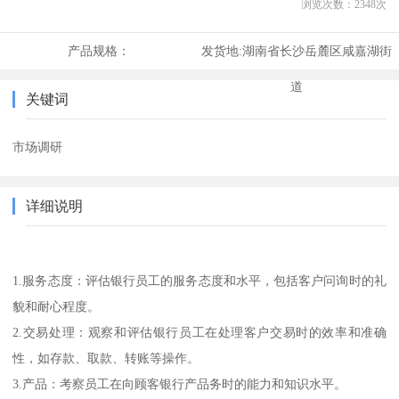
浏览次数：
2348
次
产品规格：
发货地:
湖南省长沙岳麓区咸嘉湖街
道
关键词
市场调研
详细说明
1.服务态度：评估银行员工的服务态度和水平，包括客户问询时的礼
貌和耐心程度。
2.交易处理：观察和评估银行员工在处理客户交易时的效率和准确
性，如存款、取款、转账等操作。
3.产品：考察员工在向顾客银行产品务时的能力和知识水平。