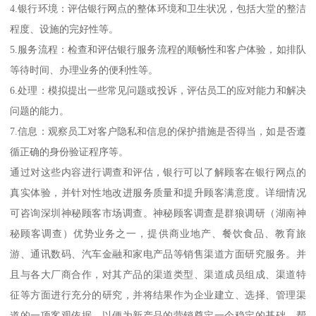
4.银行环境：评估银行网点的整体环境和卫生状况，包括大堂的整洁
程度、设施的完好性等。
5.服务流程：检查和评估银行服务流程的顺畅性和客户体验，如排队
等待时间、办理业务的便利性等。
6.处理：模拟提出一些常见问题或投诉，评估员工的应对能力和解决
问题的能力。
7.信息：观察员工对客户隐私和信息的保护措施是否得当，如是否遵
循正确的身份验证程序等。
通过对这些内容进行调查和评估，银行可以了解顾客在银行网点的
真实体验，并针对性地改进服务质量和提升顾客满意度。详细情况
可咨询深圳神秘顾客市场调查。神秘顾客调查是群狼调研（湖南神
秘顾客调查）优势业务之一，提供商业地产、餐饮食品、教育旅
游、通讯数码、汽车金融和家电产品等销售渠道方面研究服务。并
且与各大厂商合作，对其产品的渠道类型、渠道成员组成、渠道特
征等方面进行充分的研究，并将结果作为企业建立、选择、管理渠
道的一项客观依据，以便为新产品的营销奠定一个稳定的基础。帮