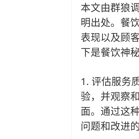
本文由群狼
明出处。餐
表现以及顾
下是餐饮神
1. 评估服
验，并观察
面。通过这
问题和改进