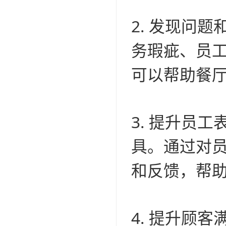
2. 发现问
务瑕疵、员
可以帮助餐
3. 提升员
具。通过对
和反馈，帮
4. 提升顾