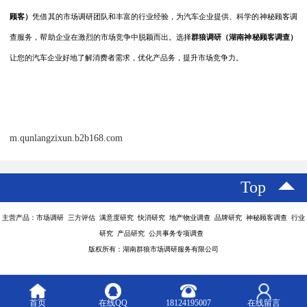
顾客）
凭借其的市场调研团队和丰富的行业经验，为汽车企业提供、科学的神秘顾客调
查服务，帮助企业在激烈的市场竞争中脱颖而出。选择
群狼调研
（湖南神秘顾客调查）
让您的汽车企业好地了解消费者需求，优化产品务，提升市场竞争力。
m.qunlangzixun.b2b168.com
Top
主营产品：市场调研 三方评估 满意度研究 快消研究 地产物业调查 品牌研究 神秘顾客调查 行业
研究 产品研究 公共事务专项调查
版权所有：湖南群狼市场调研服务有限公司
首页
在线QQ
18124195007
在线留言