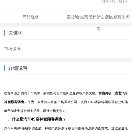
浏览次数：
611
次
产品规格：
发货地:
湖南省长沙岳麓区咸嘉湖街
道
关键词
市场调研
详细说明
在竞争激烈的汽车市场中，的销售与售后服务是赢得客户的关键。
群狼调研
（湖北汽车
神秘顾客调查）
作为一家经验丰富的市场调研公司，其汽车
4S店神秘顾客调查业务能
够帮助企业提升服务质量，增强市场竞争力。
一、什么是汽车
4S店神秘顾客调查？
汽车
4S店神秘顾客调查是一种模拟真实购车或售后服务场景的调查方式。通过派遣经