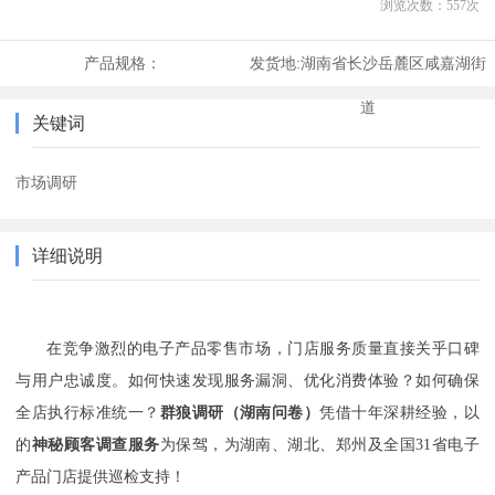
浏览次数：
557
次
产品规格：
发货地:
湖南省长沙岳麓区咸嘉湖街
道
关键词
市场调研
详细说明
在竞争激烈的电子产品零售市场，门店服务质量直接关乎口碑
与用户忠诚度。如何快速发现服务漏洞、优化消费体验？如何确保
全店执行标准统一？
群狼调研
（湖南问卷）
凭借十年深耕经验，以
的
神秘顾客调查服务
为保驾，为湖南、湖北、郑州及全国
31省电子
产品门店提供巡检支持！