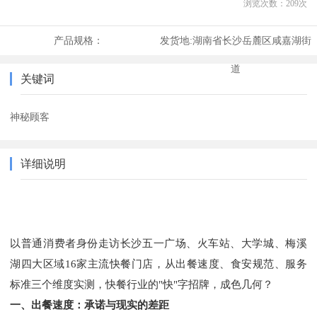
浏览次数：
209
次
产品规格：
发货地:
湖南省长沙岳麓区咸嘉湖街
道
关键词
神秘顾客
详细说明
以普通消费者身份走访长沙五一广场、火车站、大学城、梅溪
湖四大区域
16家主流快餐门店，从出餐速度、食安规范、服务
标准三个维度实测，快餐行业的"快"字招牌，成色几何？
一、出餐速度：承诺与现实的差距