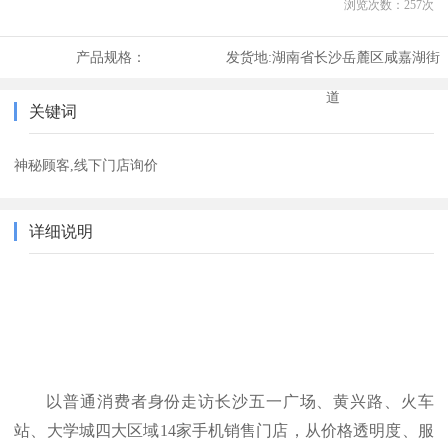
浏览次数：
257
次
产品规格：
发货地:
湖南省长沙岳麓区咸嘉湖街
道
关键词
神秘顾客,线下门店询价
详细说明
以普通消费者身份走访长沙五一广场、黄兴路、火车
站、大学城四大区域
14家手机销售门店，从价格透明度、服