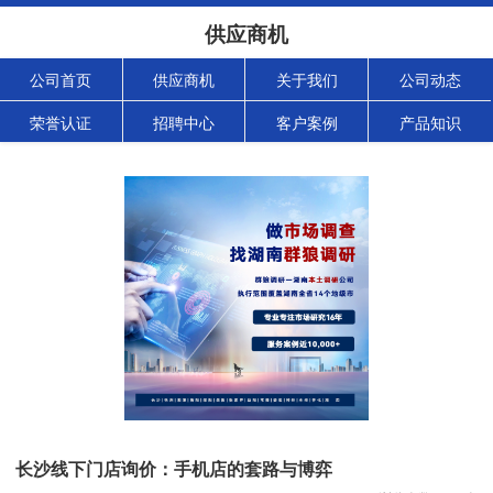
供应商机
公司首页
供应商机
关于我们
公司动态
荣誉认证
招聘中心
客户案例
产品知识
长沙线下门店询价：手机店的套路与博弈