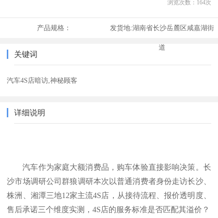
浏览次数：
164
次
产品规格：
发货地:
湖南省长沙岳麓区咸嘉湖街
道
关键词
汽车4S店暗访,神秘顾客
详细说明
汽车作为家庭大额消费品，购车体验直接影响决策。长
沙市场调研
公司群狼调研
本次以普通消费者身份走访长沙、
株洲、湘潭三地
12家主流4S店，从接待流程、报价透明度、
售后承诺三个维度实测，4S店的服务标准是否匹配其溢价？