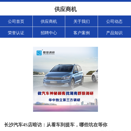
供应商机
公司首页
供应商机
关于我们
公司动态
荣誉认证
招聘中心
客户案例
产品知识
长沙汽车4S店暗访：从看车到提车，哪些坑在等你