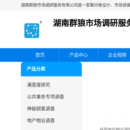
湖南群狼市场调研服
首页
产品中心
企业视频
产品分类
满意度研究
公共事务专项调查
神秘顾客调查
地产物业调查
岳阳地产物业调