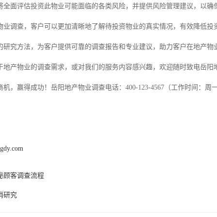
将全面评估投资此物业可能面临的各类风险，并提供风险管理建议，以确
物业调查，客户可以更加清晰地了解待投资物业的真实情况，有效降低投资
的研究方法，为客户提供可靠的调查报告和专业建议，助力客户在地产物
于地产物业的调查需求，或对我们的服务内容感兴趣，欢迎随时致电岳阳
机，赢得成功！岳阳地产物业调查电话：400-123-4567（工作时间：周一
ngdy.com
秘顾客调查流程
消研究