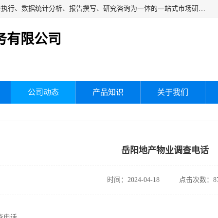
湖南群狼市场调研服务有限公司是一家集问卷设计、市场调查执行、数据统计分析、报告撰写、研究咨询为一体的一站式市场研究服务机构，主要服务：市场调研、三方评估、满意度研究、快消研究、地产物业调查、品牌研究、神秘顾客调查、行业研究、产品研究、公共事务专项调查等。
务有限公司
公司动态
产品知识
关于我们
岳阳地产物业调查电话
时间：2024-04-18
点击次数：87
查电话