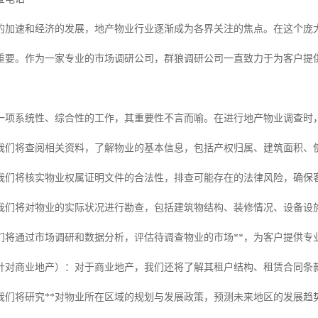
的加速和经济的发展，地产物业行业逐渐成为各界关注的焦点。在这个庞
重要。作为一家专业的市场调研公司，群狼调研公司一直致力于为客户提
一项系统性、综合性的工作，其重要性不言而喻。在进行地产物业调查时
我们将查阅相关资料，了解物业的基本信息，包括产权归属、建筑面积、
我们将核实物业权属证明文件的合法性，排查可能存在的法律风险，确保
我们将对物业的实际状况进行勘查，包括建筑物结构、装修情况、设备设
我们将通过市场调研和数据分析，评估待调查物业的市场**，为客户提供专
针对商业地产）：对于商业地产，我们还将了解其租户结构、租赁合同条款
我们将研究**对物业所在区域的规划与发展政策，预测未来地区的发展趋