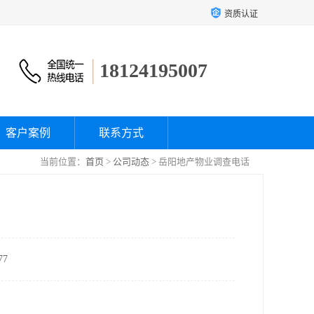
资质认证
18124195007
客户案例
联系方式
当前位置：
首页
>
公司动态
> 岳阳地产物业调查电话
7