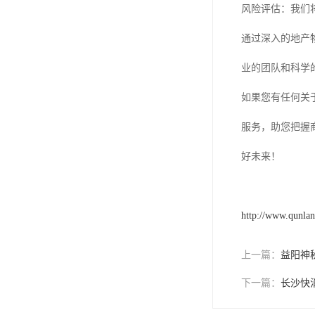
风险评估：我们
通过深入的地产
业的团队和科学
如果您有任何关
服务，助您把握商
好未来！
http://www.qunla
上一篇：
益阳神
下一篇：
长沙快