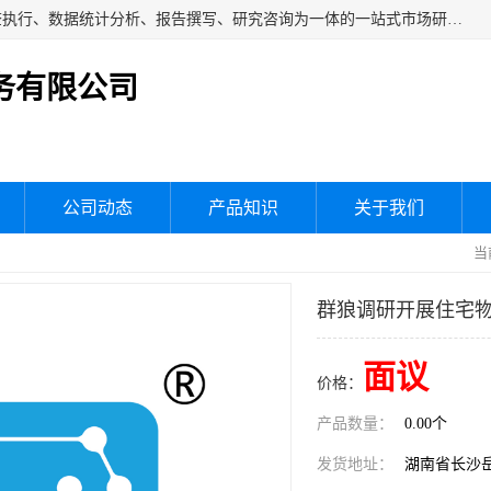
湖南群狼市场调研服务有限公司是一家集问卷设计、市场调查执行、数据统计分析、报告撰写、研究咨询为一体的一站式市场研究服务机构，主要服务：市场调研、三方评估、满意度研究、快消研究、地产物业调查、品牌研究、神秘顾客调查、行业研究、产品研究、公共事务专项调查等。
务有限公司
公司动态
产品知识
关于我们
当
群狼调研开展住宅
面议
价格：
产品数量：
0.00个
发货地址：
湖南省长沙