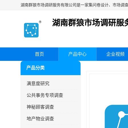
湖南群狼市场调研服
首页
产品中心
企业视频
产品分类
满意度研究
公共事务专项调查
神秘顾客调查
地产物业调查