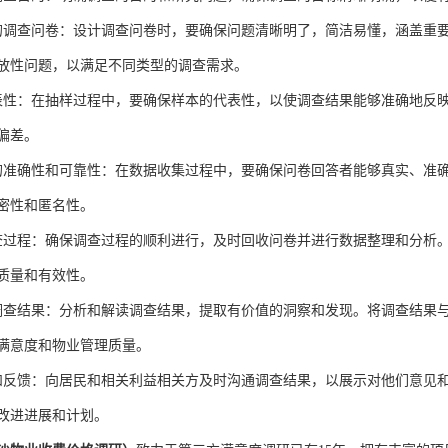
的调查问卷：设计调查问卷时，要确保问题清晰明了，简洁易懂，涵盖重
放性问题，以满足不同类型的调查需求。
表性：在抽样过程中，要确保样本的代表性，以使调查结果能够准确地反
偏差。
的准确性和可靠性：在数据收集过程中，要确保问卷回答者能够真实、准
密性和匿名性。
查过程：确保调查过程的顺利进行，及时回收问卷并进行数据整理和分析
质量和有效性。
调查结果：分析和解读调查结果，提取有价值的洞察和发现。将调查结果
满意度和物业管理质量。
和反馈：向居民和相关利益相关方及时沟通调查结果，以展示对他们意见
改进进展和计划。