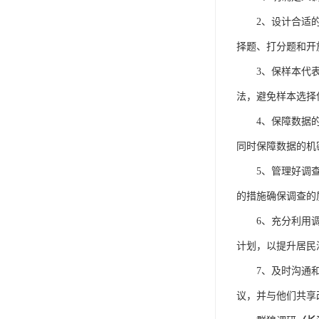
2、
设计合适
择题、打分题和开
3、
保样本代
法，避免样本选择
4、
保障数据
同时保障数据的机
5、
管理好调
的措施确保调查的
6、
充分利用
计划，以提升居民
7、
及时沟通
议，并与他们共享