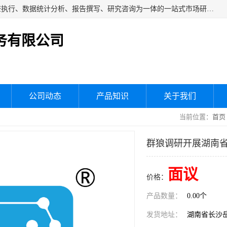
湖南群狼市场调研服务有限公司是一家集问卷设计、市场调查执行、数据统计分析、报告撰写、研究咨询为一体的一站式市场研究服务机构，主要服务：市场调研、三方评估、满意度研究、快消研究、地产物业调查、品牌研究、神秘顾客调查、行业研究、产品研究、公共事务专项调查等。
务有限公司
公司动态
产品知识
关于我们
当前位置：
首页
群狼调研开展湖南
面议
价格：
产品数量：
0.00个
发货地址：
湖南省长沙