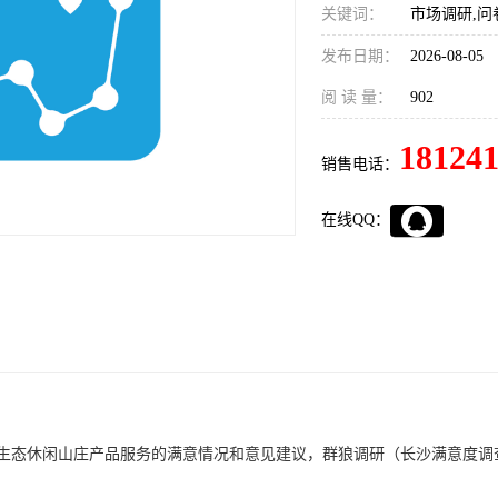
关键词：
市场调研,问
发布日期：
2026-08-05
阅 读 量：
902
18124
销售电话：
在线QQ：
生态休闲山庄产品服务的满意情况和意见建议，
群狼调研（长沙满意度调