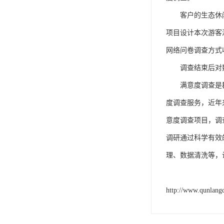
客户的生态休
项目设计本次游客
网络问卷调查方式
调查结束后对
满意度调查是
度调查服务，
近
年
意度调查
项目，调
调研通过科学有效
理、数据清洗等，
http://www.qunlang