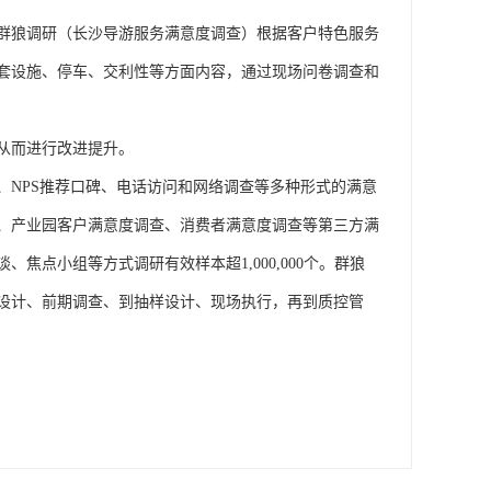
群狼调研
（长沙导游服务满意度调查）
根据客户特色服务
套设施、停车、交利性等方面内容，通过现场问卷调查和
从而进行改进提升。
、
NPS推荐口碑、电话访问和网络调查等多种形式的满意
、产业园客户满意度调查、
消费者满意度调查等第三方
满
谈、焦点小组
等方式调研有效样本超
1,000,000个。
群狼
设计、前期调查、到抽样设计、现场执行，再到质控管