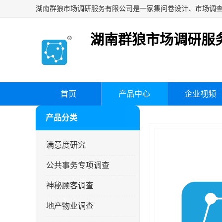
湖南群狼市场调研服
首页
产品中心
企业视频
产品分类
满意度研究
公共事务专项调查
神秘顾客调查
地产物业调查