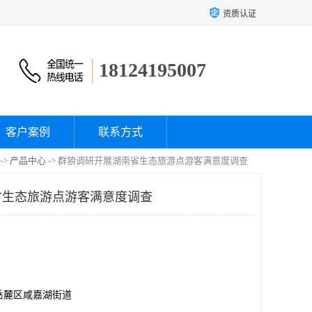
资质认证
18124195007
客户案例
联系方式
->
产品中心
-> 群狼调研开展湖南省生态旅游点游客满意度调查
省生态旅游点游客满意度调查
岳麓区咸嘉湖街道