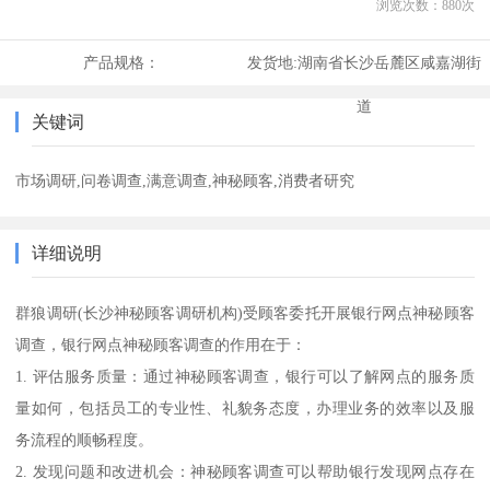
浏览次数：
880
次
产品规格：
发货地:
湖南省长沙岳麓区咸嘉湖街
道
关键词
市场调研,问卷调查,满意调查,神秘顾客,消费者研究
详细说明
群狼调研(长沙神秘顾客调研机构)受顾客委托开展银行网点神秘顾客
调查，银行网点神秘顾客调查的作用在于：
1. 评估服务质量：通过神秘顾客调查，银行可以了解网点的服务质
量如何，包括员工的专业性、礼貌务态度，办理业务的效率以及服
务流程的顺畅程度。
2. 发现问题和改进机会：神秘顾客调查可以帮助银行发现网点存在