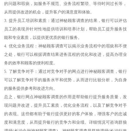
的问题和瑕疵，如服务不规范、业务流程繁琐、等待时间过长等，
从而提供改进的机会，提升客户的满意度和体验。
3. 提升员工培训和素质：通过神秘顾客调查的结果，银行可以评估
员工的表现并针对性地提供培训和培养计划，帮助员工提升服务技
能和专业素质，以提供更优质的银行服务。
4. 优化业务流程：神秘顾客调查可以揭示业务流程中的瑕疵和不便
之处，银行可以根据调查结果进务流程的优化和改进，提高办理业
务的效率和顾客的便利程度。
5. 了解竞争对手：通过对竞争对手的网点进行神秘顾客调查，银行
可以了解竞争对手的服务水平和优势，从而进行比较分析，为自身
的服务提供参考和改进方向。
总之，银行网点神秘顾客调查的作用是帮助银行提升服务质量，发
现问题并改进，提升员工素质，优化业务流程，以及了解竞争对手
的表现。这些都有助于银行提供更好的客户体验，增强客户的忠诚
度和满意度，从而提升银行的竞争力和业绩。详细情况可咨询群狼
调研(长沙金融神秘顾客调查)。神秘顾客调查是群狼调研(长沙行政