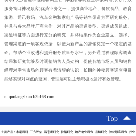
服务窗口神秘顾客)优势业务之一，提供商业地产、餐饮食品、教育
旅游、通讯数码、汽车金融和家电产品等销售渠道方面研究服务。
并且与各大品牌厂商合作，对其产品的渠道类型、渠道成员组成、
渠道特征等方面进行充分的研究，并将结果作为企业建立、选择、
管理渠道的一项客观依据，以便为新产品的营销奠定一个稳定的基
础。帮助企业改进和提升服务质量务水平，另外通过神秘顾客调查
结果和研究能够及时调整销售人员架构，促使各地市场人员和销售
经理对零售市场的顾客有着清醒的认识，长期的神秘顾客调查项目
能够实现对网点的监测，管理层可以主动积极地进行有效管理。
m.qunlangzixun.b2b168.com
Top
主营产品：市场调研 三方评估 满意度研究 快消研究 地产物业调查 品牌研究 神秘顾客调查 行业