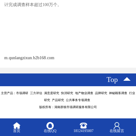
计完成调查样本超过100万个。
m.qunlangzixun.b2b168.com
Top
主营产品：市场调研 三方评估 满意度研究 快消研究 地产物业调查 品牌研究 神秘顾客调查 行业
研究 产品研究 公共事务专项调查
版权所有：湖南群狼市场调研服务有限公司
首页
在线QQ
18124195007
在线留言