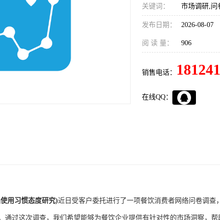
关键词：
市场调研,问
发布日期：
2026-08-07
阅 读 量：
906
18124
销售电话：
在线QQ：
品使用习惯态度研究)
近日受客户委托进行了一项餐饮消费者网络问卷调查
。通过这次调查，我们希望能够为餐饮企业提供有针对性的市场洞察，帮