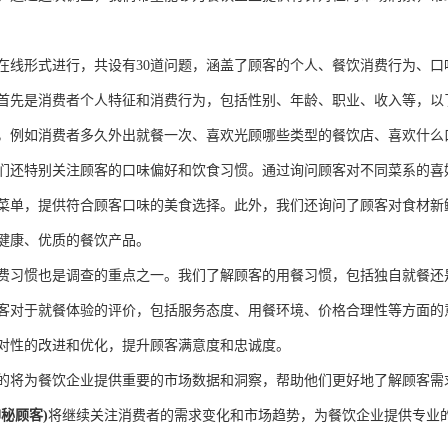
在线形式进行，共设有30道问题，涵盖了顾客的个人、餐饮消费行为、
首先是消费者个人特征和消费行为，包括性别、年龄、职业、收入等，以
，例如消费者多久外出就餐一次、喜欢光顾哪些类型的餐饮店、喜欢什么
们还特别关注顾客的口味偏好和饮食习惯。通过询问顾客对不同菜系的喜
菜单，提供符合顾客口味的美食选择。此外，我们还询问了顾客对食材新
健康、优质的餐饮产品。
费习惯也是调查的重点之一。我们了解顾客的用餐习惯，包括独自就餐还
客对于就餐体验的评价，包括服务态度、用餐环境、价格合理性等方面的
对性的改进和优化，提升顾客满意度和忠诚度。
的将为餐饮企业提供重要的市场数据和洞察，帮助他们更好地了解顾客需
秘顾客)
将继续关注消费者的需求变化和市场趋势，为餐饮企业提供专业