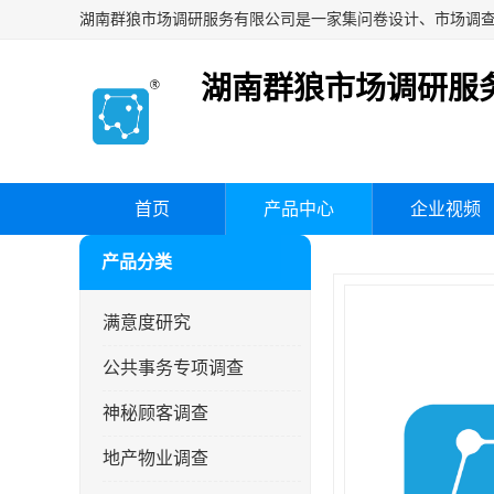
湖南群狼市场调研服
首页
产品中心
企业视频
产品分类
满意度研究
公共事务专项调查
神秘顾客调查
地产物业调查