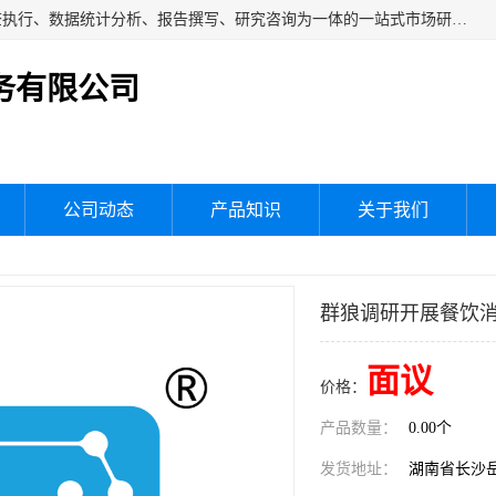
湖南群狼市场调研服务有限公司是一家集问卷设计、市场调查执行、数据统计分析、报告撰写、研究咨询为一体的一站式市场研究服务机构，主要服务：市场调研、三方评估、满意度研究、快消研究、地产物业调查、品牌研究、神秘顾客调查、行业研究、产品研究、公共事务专项调查等。
务有限公司
公司动态
产品知识
关于我们
群狼调研开展餐饮
面议
价格：
产品数量：
0.00个
发货地址：
湖南省长沙