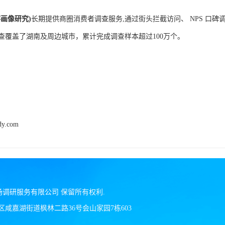
客画像研究)
长期提供商圈消费者调查服务,通过街头拦截访问、 NPS 口
查覆盖了湖南及周边城市，累计完成调查样本超过100万个。
dy.com
场调研服务有限公司
保留所有权利.
区咸嘉湖街道枫林二路36号会山家园7栋603