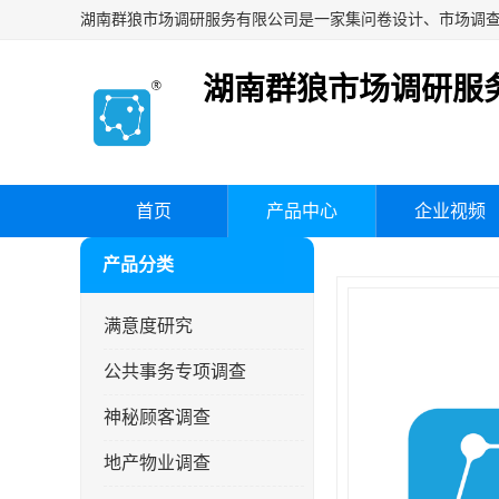
湖南群狼市场调研服
首页
产品中心
企业视频
产品分类
满意度研究
公共事务专项调查
神秘顾客调查
地产物业调查