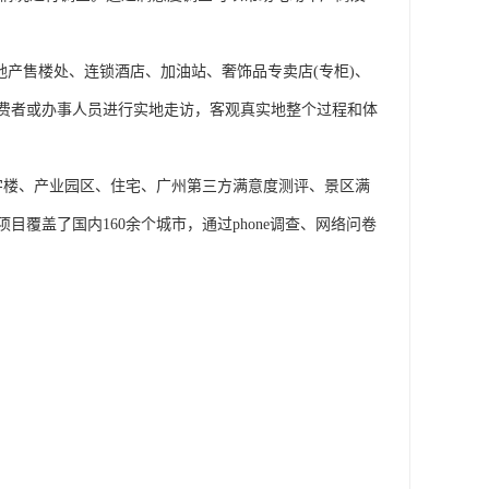
地产售楼处、连锁酒店、加油站、奢饰品专卖店(专柜)、
费者或办事人员进行实地走访，客观真实地整个过程和体
写字楼、产业园区、住宅、广州第三方满意度测评、景区满
覆盖了国内160余个城市，通过phone调查、网络问卷