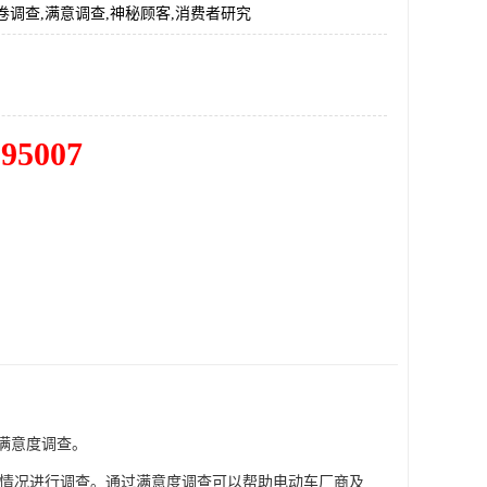
卷调查,满意调查,神秘顾客,消费者研究
195007
满意度调查。
方面情况进行调查。通过满意度调查可以帮助电动车厂商及