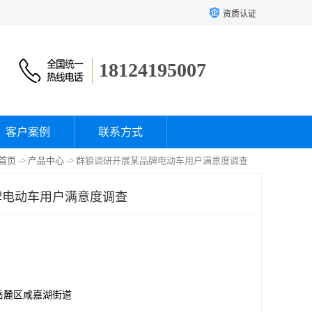
资质认证
18124195007
客户案例
联系方式
首页
->
产品中心
-> 群狼调研开展某品牌电动车用户满意度调查
牌电动车用户满意度调查
岳麓区咸嘉湖街道