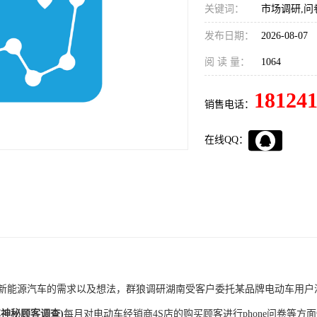
关键词：
市场调研,问
发布日期：
2026-08-07
阅 读 量：
1064
18124
销售电话：
在线QQ：
新能源汽车的需求以及想法，群狼调研湖南受客户委托某品牌电动车用户
车神秘顾客调查
)
每月对电动车经销商4S店的购买顾客进行phone问卷等