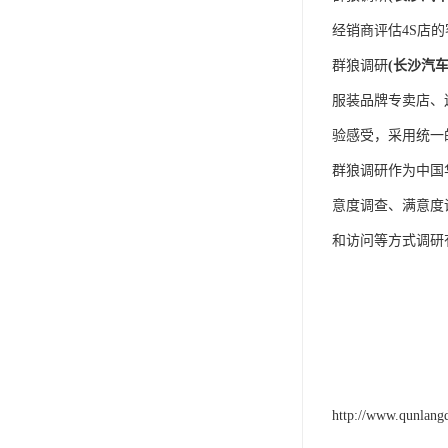
经销商评估4S店
群狼调研
(
长沙汽
服装品牌专卖店、
验感受，采用统一
群狼调研作为中国
意度调查、满意度
和访问等方式调研有
http://www.qunlang