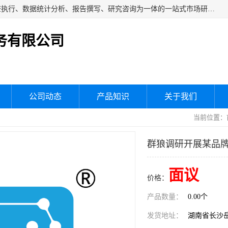
湖南群狼市场调研服务有限公司是一家集问卷设计、市场调查执行、数据统计分析、报告撰写、研究咨询为一体的一站式市场研究服务机构，主要服务：市场调研、三方评估、满意度研究、快消研究、地产物业调查、品牌研究、神秘顾客调查、行业研究、产品研究、公共事务专项调查等。
务有限公司
公司动态
产品知识
关于我们
当前位置：
群狼调研开展某品
面议
价格：
产品数量：
0.00个
发货地址：
湖南省长沙