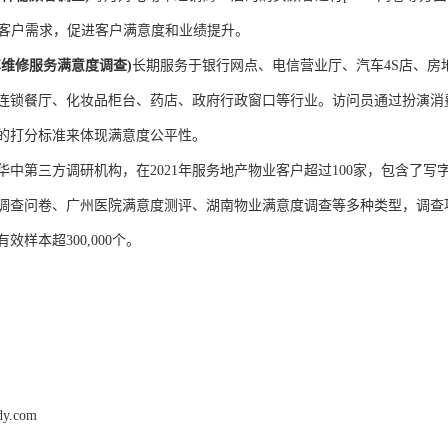
的客户需求，促进客户满意度和业绩提升。
车维修服务满意度调查
)
长期服务于银行网点、电信营业厅、汽车4S店、房
连锁餐厅、化妆品柜台、药店、政府行政窗口等行业。访问员通过扮演消
的打分标准来体现满意度公平性。
华中第三方调研机构，在2021年服务地产物业客户超过100家，包含了
调查问卷、广州医院满意度测评、湖南物业满意度调查等多种类型，调查项目
效样本超300,000个。
dy.com