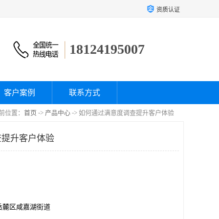
资质认证
18124195007
客户案例
联系方式
前位置：
首页
->
产品中心
-> 如何通过满意度调查提升客户体验
查提升客户体验
岳麓区咸嘉湖街道