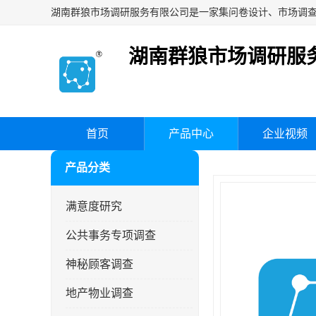
湖南群狼市场调研服
首页
产品中心
企业视频
产品分类
满意度研究
公共事务专项调查
神秘顾客调查
地产物业调查