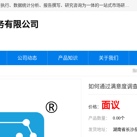
湖南群狼市场调研服务有限公司是一家集问卷设计、市场调查执行、数据统计分析、报告撰写、研究咨询为一体的一站式市场研究服务机构，主要服务：市场调研、三方评估、满意度研究、快消研究、地产物业调查、品牌研究、神秘顾客调查、行业研究、产品研究、公共事务专项调查等。
务有限公司
公司动态
产品知识
关于我们
当
如何通过满意度调
面议
价格：
产品数量：
0.00个
发货地址：
湖南省长沙