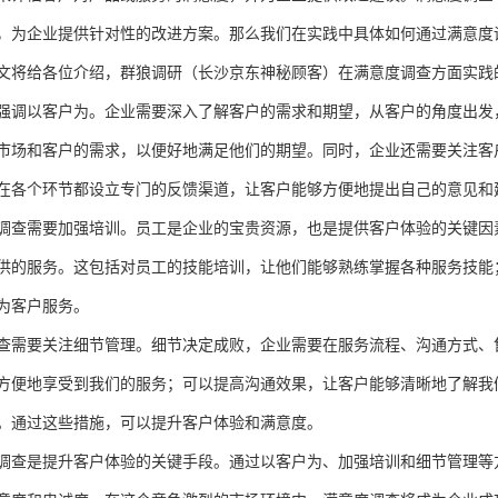
，为企业提供针对性的改进方案。那么我们在实践中具体如何通过满意度
文将给各位介绍，群狼调研
（长沙京东神秘顾客）
在满意度调查方面实践
强调以客户为。企业需要深入了解客户的需求和期望，从客户的角度出发
市场和客户的需求，以便好地满足他们的期望。同时，企业还需要关注客
在各个环节都设立专门的反馈渠道，让客户能够方便地提出自己的意见和
调查需要加强培训。员工是企业的宝贵资源，也是提供客户体验的关键因
供的服务。这包括对员工的技能培训，让他们能够熟练掌握各种服务技能
为客户服务。
查需要关注细节管理。细节决定成败，企业需要在服务流程、沟通方式、
方便地享受到我们的服务；可以提高沟通效果，让客户能够清晰地了解我
。通过这些措施，可以提升客户体验和满意度。
调查是提升客户体验的关键手段。通过以客户为、加强培训和细节管理等