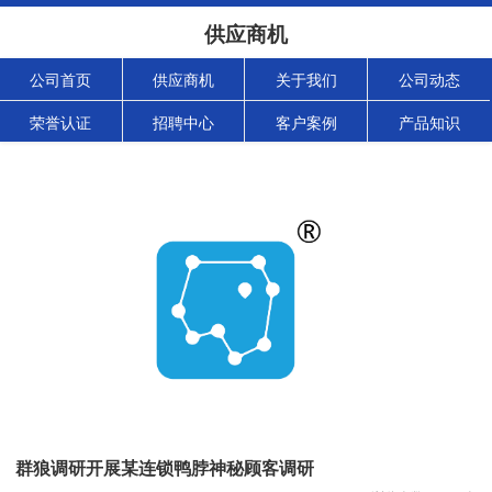
供应商机
公司首页
供应商机
关于我们
公司动态
荣誉认证
招聘中心
客户案例
产品知识
群狼调研开展某连锁鸭脖神秘顾客调研