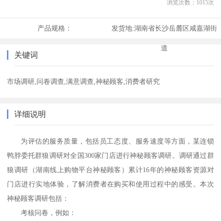
浏览次数：
1015
次
产品规格：
发货地:
湖南省长沙岳麓区咸嘉湖街
道
关键词
市场调研,问卷调查,满意调查,神秘顾客,消费者研究
详细说明
为评估的服务质量，包括员工态度、服务速度等方面，某连锁
鸭脖委托群狼调研对全国
300
家门店进行神秘顾客调研。调研通过群
狼调研（湖南线上购物平台神秘顾客）累计
16
年的神秘顾客资源对
门店进行实地体验，了解消费者在购买和使用过程中的感受。本次
神秘顾客调研包括：
考核问卷，例如：