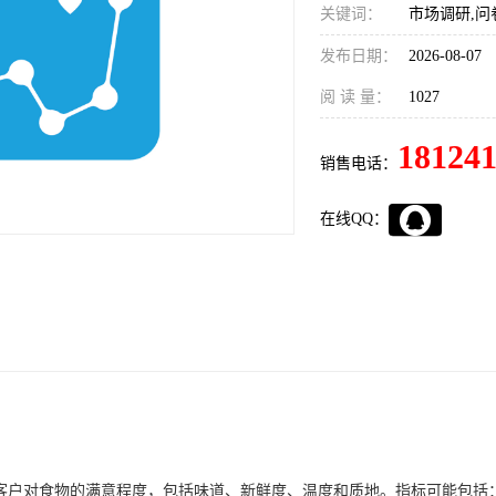
关键词：
市场调研,问
发布日期：
2026-08-07
阅 读 量：
1027
18124
销售电话：
在线QQ：
估客户对食物的满意程度，包括味道、新鲜度、温度和质地。指标可能包括