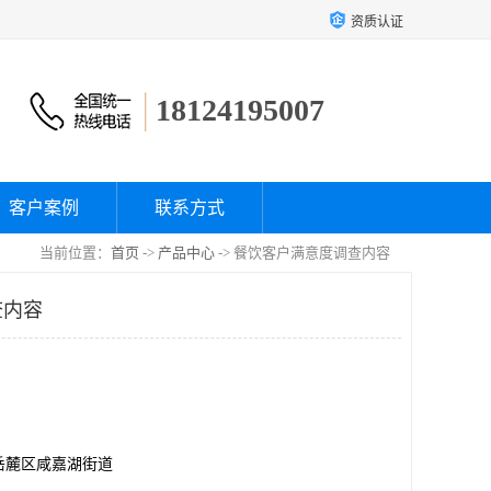
资质认证
18124195007
客户案例
联系方式
当前位置：
首页
->
产品中心
-> 餐饮客户满意度调查内容
查内容
岳麓区咸嘉湖街道