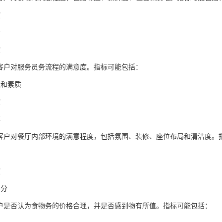
度
分
度
估客户对服务员务流程的满意度。指标可能包括：
度和素质
度
率
估客户对餐厅内部环境的满意程度，包括氛围、装修、座位布局和清洁度。
度
评分
客户是否认为食物务的价格合理，并是否感到物有所值。指标可能包括：