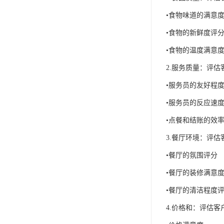
•食物味道的满意
•食物的新鲜度评
•食物的温度满意
2.服务质量：评
•服务员的友好程
•服务员的反应速
•点餐和结账的效
3.餐厅环境：评
•餐厅的氛围评分
•餐厅的装修满意
•餐厅的清洁程度
4.价格和：评估