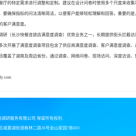
餐厅的特定需求进行调整和定制。建议在设计问卷时使用多个尺度来收集
，要确保指标的问法清晰简洁，以便客户能够轻松理解和回答。重要的是
的客户满意度。
调研（长沙快餐连锁店满意度调查）优势业务之一，长期提供街头拦截访
多次开展了满意度调查项目包含了供应商满意度调查、客户满意度调查、
目覆盖了湖南及周边省份，通过调查、网络问卷、现场访问、深度访谈、焦点小
dy.com
场调研服务有限公司
保留所有权利.
区咸嘉湖街道枫林二路36号会山家园7栋603