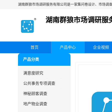
湖南群狼市场调研服
首页
产品中心
企业视频
产品分类
满意度研究
公共事务专项调查
神秘顾客调查
地产物业调查