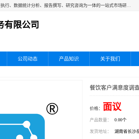
湖南群狼市场调研服务有限公司是一家集问卷设计、市场调查执行、数据统计分析、报告撰写、研究咨询为一体的一站式市场研究服务机构，主要服务：市场调研、三方评估、满意度研究、快消研究、地产物业调查、品牌研究、神秘顾客调查、行业研究、产品研究、公共事务专项调查等。
务有限公司
公司动态
产品知识
关于我们
餐饮客户满意度调
面议
价格：
产品数量：
0.00个
发货地址：
湖南省长沙