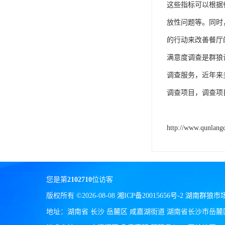
这些指标可以根据
放性问题等。同时
的行动来改善餐厅
满意度调查是群狼
调查服务，近年来
调查项目，调查项
http://www.qunlang
您是第
2102710
位访客
版权所有 ©2026-08-08
湘ICP备20015656号-2
湖南群狼市
地址：湖南省 长沙 岳麓区 咸嘉湖街道 湖南省长沙市岳麓