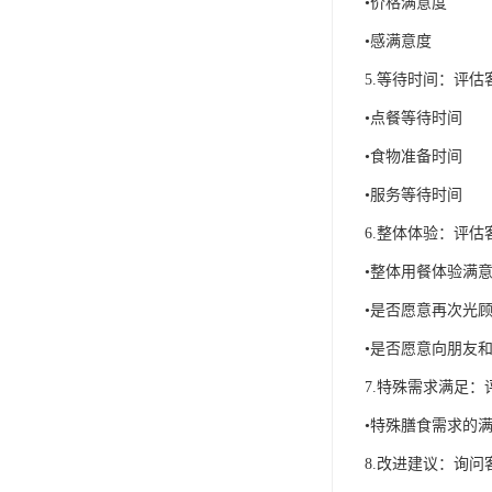
•价格满意度
•感满意度
5.等待时间：评
•点餐等待时间
•食物准备时间
•服务等待时间
6.整体体验：评
•整体用餐体验满
•是否愿意再次光
•是否愿意向朋友
7.特殊需求满足
•特殊膳食需求的
8.改进建议：询