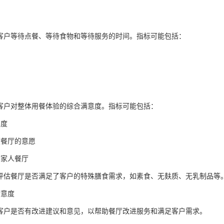
估客户等待点餐、等待食物和等待服务的时间。指标可能包括：
估客户对整体用餐体验的综合满意度。指标可能包括：
意度
顾餐厅的意愿
和家人餐厅
：评估餐厅是否满足了客户的特殊膳食需求，如素食、无麸质、无乳制品等
满意度
问客户是否有改进建议和意见，以帮助餐厅改进服务和满足客户需求。