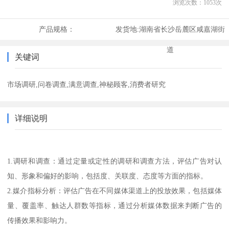
浏览次数：
1053
次
产品规格：
发货地:
湖南省长沙岳麓区咸嘉湖街
道
关键词
市场调研,问卷调查,满意调查,神秘顾客,消费者研究
详细说明
1.调研和调查：通过定量或定性的调研和调查方法，评估广告对认
知、形象和偏好的影响，包括度、关联度、态度等方面的指标。
2.媒介指标分析：评估广告在不同媒体渠道上的投放效果，包括媒体
量、覆盖率、触达人群数等指标，通过分析媒体数据来判断广告的
传播效果和影响力。