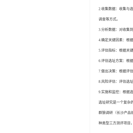
2.收集数据：收集
调查等方式。
3.分析数据：对收集
4.确定关键因素：
5.评估指标：根据
6.评估选址方案：根
7.做出决策：根据
8.风险评估：评估
9.实施和监控：根
选址研究是一个复杂
群狼调研（长沙产品
种类型三方测评项目，