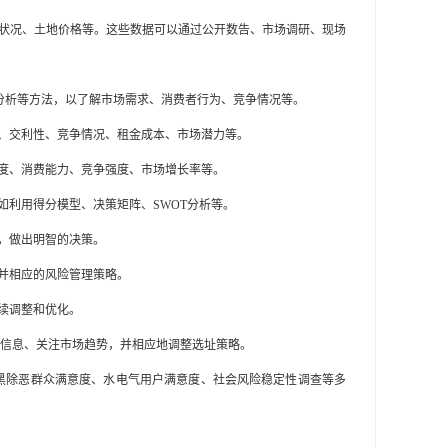
通状况、土地价格等。这些数据可以通过公开数告、市场调研、现场
势分析等方法，以了解市场需求、消费者行为、竞争情况等。
量、交利性、竞争情况、租金成本、市场潜力等。
密度、消费能力、竞争强度、市场增长率等。
如利用得分模型、决策矩阵、SWOT分析等。
，做出明智的决策。
并相应的风险管理策略。
续调整和优化。
信息、关注市场趋势，并相应地调整选址策略。
黑除恶群众满意度、水电气用户满意度、社会风险稳定性调查等多