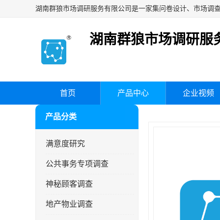
湖南群狼市场调研服
首页
产品中心
企业视频
产品分类
满意度研究
公共事务专项调查
神秘顾客调查
地产物业调查