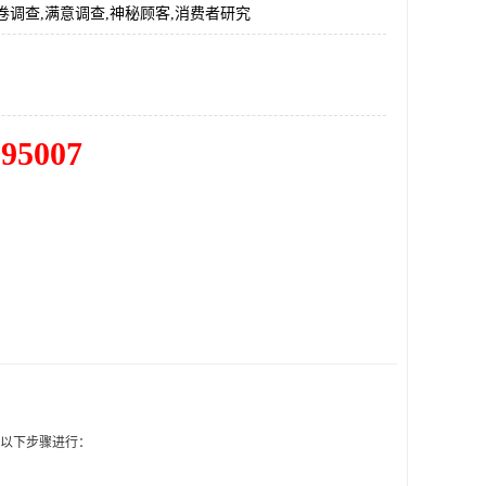
卷调查,满意调查,神秘顾客,消费者研究
195007
以下步骤进行：