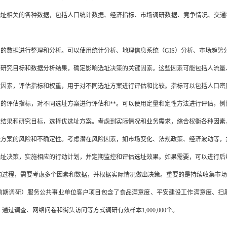
与选址相关的各种数据，包括人口统计数据、经济指标、市场调研数据、竞争情况、交
到的数据进行整理和分析。可以使用统计分析、地理信息系统（GIS）分析、市场趋
根据研究目标和数据分析结果，确定影响选址决策的关键因素。这些因素可能包括人流
关键因素，评估指标和权重，用于对不同选址方案进行评估和比较。指标可以包括人口
据的评估指标，对不同选址方案进行评估和**。可以使用定量和定性方法进行评估，例
评估结果和研究目标，选择优选址方案。考虑到实际情况和业务需求，综合权衡各种因素
选址方案的风险和不确定性。考虑潜在风险因素，如市场变化、法规政策、经济波动等，
据选址决策，实施相应的行动计划，并定期监控和评估选址效果。如果需要，可以进行后
的过程，需要考虑多个因素和数据，并根据实际情况做出决策。重要的是持续收集市场
前期调研）服务公共事业单位客户项目包含了食品满意度、平安建设工作满意度、扫
通过调查、网络问卷和街头访问等方式调研有效样本1,000,000个。