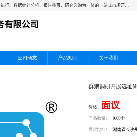
湖南群狼市场调研服务有限公司是一家集问卷设计、市场调查执行、数据统计分析、报告撰写、研究咨询为一体的一站式市场研究服务机构，主要服务：市场调研、三方评估、满意度研究、快消研究、地产物业调查、品牌研究、神秘顾客调查、行业研究、产品研究、公共事务专项调查等。
务有限公司
公司动态
产品知识
关于我们
群狼调研开展选址
面议
价格：
产品数量：
0.00个
发货地址：
湖南省长沙