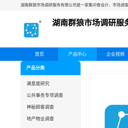
湖南群狼市场调研服
首页
产品中心
企业视频
产品分类
满意度研究
公共事务专项调查
神秘顾客调查
地产物业调查