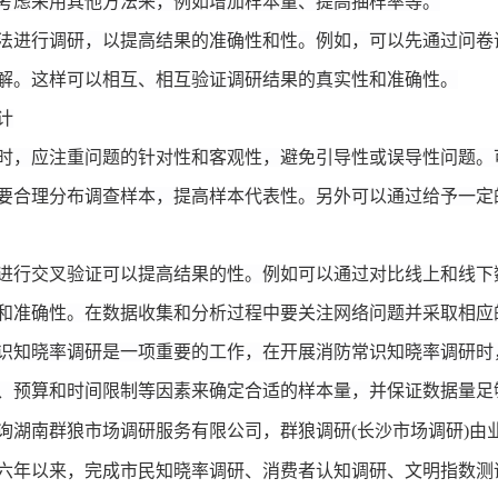
考虑采用其他方法来，例如增加样本量、提高抽样率等。
法进行调研，以提高结果的准确性和性。例如，可以先通过问卷
解。这样可以相互、相互验证调研结果的真实性和准确性。
计
时，应注重问题的针对性和客观性，避免引导性或误导性问题。
要合理分布调查样本，提高样本代表性。另外可以通过给予一定
进行交叉验证可以提高结果的性。例如可以通过对比线上和线下
和准确性。在数据收集和分析过程中要关注网络问题并采取相应
识知晓率调研是一项重要的工作，在开展消防常识知晓率调研时
、预算和时间限制等因素来确定合适的样本量，并保证数据量足
询湖南群狼市场调研服务有限公司，群狼调研
(长沙市场调研)
由
六年以来，
完成市民知晓率调研、消费者认知调研、文明指数测