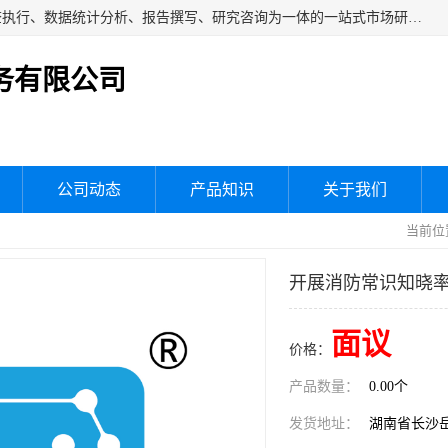
湖南群狼市场调研服务有限公司是一家集问卷设计、市场调查执行、数据统计分析、报告撰写、研究咨询为一体的一站式市场研究服务机构，主要服务：市场调研、三方评估、满意度研究、快消研究、地产物业调查、品牌研究、神秘顾客调查、行业研究、产品研究、公共事务专项调查等。
务有限公司
公司动态
产品知识
关于我们
当前位
开展消防常识知晓
面议
价格：
产品数量：
0.00个
发货地址：
湖南省长沙