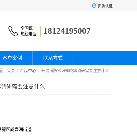
资质认证
18124195007
客户案例
联系方式
置：
首页
->
产品中心
-> 开展消防常识知晓率调研需要注意什么
率调研需要注意什么
岳麓区咸嘉湖街道