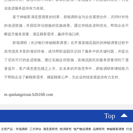
业改进服务提供有力依据。
基于神秘客满意度调查的结果，群狼调研会与企业紧密合作，共同针对性
的改进措施，并跟踪评估措施的实施效果。通过持续改进和优化，帮助企业不
断提升服务质量，满足顾客需求，赢得市场口碑。
群狼调研（长沙银行神秘顾客调查）在开展某物流园区的神秘调查过程中
就凭借其丰富的项目经验，成功帮助该园区识别了服务中的关键问题，并提出
了切实可行的改进措施。通过实施这些措施，该物流园区的服务质量得到了显
著提升，客户满意度也随之上升。在未来的市场竞争中，群狼调研将继续致力
于帮助企业了解顾客需求、捕捉顾客心声，为企业持续发展提供有力支持。
m.qunlangzixun.b2b168.com
Top
主营产品：市场调研 三方评估 满意度研究 快消研究 地产物业调查 品牌研究 神秘顾客调查 行业