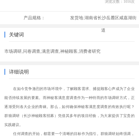
浏览次数：
1016
次
产品规格：
发货地:
湖南省长沙岳麓区咸嘉湖街
道
关键词
市场调研,问卷调查,满意调查,神秘顾客,消费者研究
详细说明
在如今竞争激烈的市场环境中，了解顾客需求、捕捉顾客心声成为了企业
能否持续发展的要素。而神秘客满意度调查作为一种特而的市场调研方式，正
逐渐受到各大企业的青睐。那么，如何确保神秘客满意度调查的有效执行呢？
群狼调研（长沙神秘顾客招募）凭借其多年的项目经验，为大家提供了宝贵的
实践建议。
任何调查的开始，都需要一个清晰的目标作为指引。群狼调研始终强调，