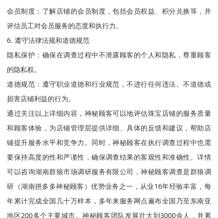
会员制度：了解店铺的会员制度，包括会员权益、积分兑换等，并
评估员工对会员服务的态度和执行力。
6. 遵守法律法规和道德规范
隐私保护：确保在调查过程中不泄露顾客的个人和隐私，尊重顾客
的隐私权。
道德规范：遵守职业道德和行业规范，不进行任何违法、不道德或
损害店铺利益的行为。
通过关注以上详细内容，神秘顾客可以地评估珠宝店铺的服务质量
和顾客体验，为店铺管理层提供详细、具体的反馈和建议，帮助店
铺提升服务水平和竞争力。同时，神秘顾客在执行调查过程中也需
要保持高度的性和严谨性，确保调查结果的客观性和准确性。详情
可以咨询湖南群狼市场调研服务有限公司，神秘顾客调查是群狼调
研（湖南拼多多神秘顾客）优势业务之一，从业16年经验丰富，每
年累计完成全国几十万样本，多年来服务网点遍布全国乃至东南亚
地区200多个主要城市。神秘顾客团队发展壮大到3000余人，并累