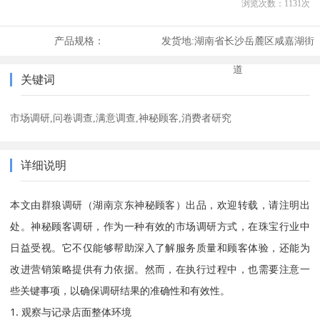
浏览次数：
1131
次
产品规格：
发货地:
湖南省长沙岳麓区咸嘉湖街
道
关键词
市场调研,问卷调查,满意调查,神秘顾客,消费者研究
详细说明
本文由群狼调研（湖南京东神秘顾客）出品，欢迎转载，请注明出
处。神秘顾客调研，作为一种有效的市场调研方式，在珠宝行业中
日益受视。它不仅能够帮助深入了解服务质量和顾客体验，还能为
改进营销策略提供有力依据。然而，在执行过程中，也需要注意一
些关键事项，以确保调研结果的准确性和有效性。
1. 观察与记录店面整体环境