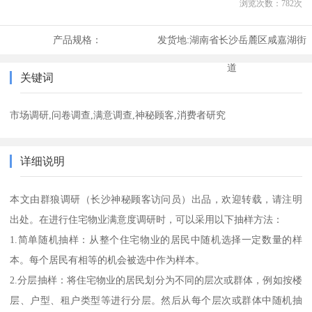
浏览次数：
782
次
产品规格：
发货地:
湖南省长沙岳麓区咸嘉湖街
道
关键词
市场调研,问卷调查,满意调查,神秘顾客,消费者研究
详细说明
本文由群狼调研（长沙神秘顾客访问员）出品，欢迎转载，请注明
出处。在进行住宅物业满意度调研时，可以采用以下抽样方法：
1.简单随机抽样：从整个住宅物业的居民中随机选择一定数量的样
本。每个居民有相等的机会被选中作为样本。
2.分层抽样：将住宅物业的居民划分为不同的层次或群体，例如按楼
层、户型、租户类型等进行分层。然后从每个层次或群体中随机抽