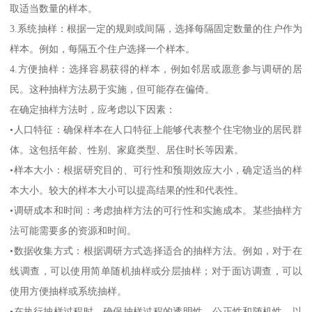
取适当数量的样本。
3.系统抽样：根据一定的规则或间隔，选择每隔固定数量的住户作为
样本。例如，每隔五个住户选择一个样本。
4.方便抽样：选择容易获得的样本，例如邻居或愿意参与调研的居
民。这种抽样方法易于实施，但可能存在偏倚。
在确定抽样方法时，应考虑以下因素：
•人口特征：确保样本在人口特征上能够代表整个住宅物业的居民群
体。这包括年龄、性别、家庭类型、居住时长等因素。
•样本大小：根据研究目的、可行性和预期效应大小，确定适当的样
本大小。较大的样本大小可以提高结果的性和代表性。
•调研成本和时间：考虑抽样方法的可行性和实施成本。某些抽样方
法可能需要多的资源和时间。
•数据收集方式：根据调研方式选择适合的抽样方法。例如，对于在
线调查，可以使用简单随机抽样或分层抽样；对于面访调查，可以
使用方便抽样或系统抽样。
•在执行抽样过程时，确保抽样过程的透明性、公正性和随机性，以