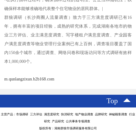
确保样本能够准确地代表整个住宅物业的居民群体。|
群狼调研（长沙商圈人流量调查）致力于三方满意度调研已有16
年，拥有丰富的项目经验，成熟的研究体系，完成湖南各地市的物
业三方评估、业主满意度调查、写字楼租户满意度调查、产业园客
户满意度调查等物业管理行业案例已有上百例，调查项目覆盖了国
内150余个城市，通过调查、网络问卷和现场访问等方式调研有效样
本1,000,000个。
m.qunlangzixun.b2b168.com
Top
主营产品：市场调研 三方评估 满意度研究 快消研究 地产物业调查 品牌研究 神秘顾客调查 行业
研究 产品研究 公共事务专项调查
版权所有：湖南群狼市场调研服务有限公司