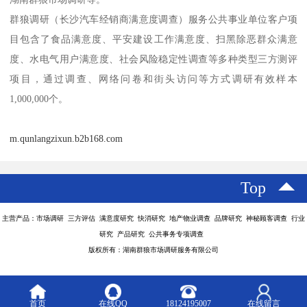
群狼调研（长沙汽车经销商满意度调查）服务公共事业单位客户项
目包含了食品满意度、平安建设工作满意度、扫黑除恶群众满意
度、水电气用户满意度、社会风险稳定性调查等多种类型三方测评
项目，通过调查、网络问卷和街头访问等方式调研有效样本
1,000,000个。
m.qunlangzixun.b2b168.com
Top
主营产品：市场调研 三方评估 满意度研究 快消研究 地产物业调查 品牌研究 神秘顾客调查 行业
研究 产品研究 公共事务专项调查
版权所有：湖南群狼市场调研服务有限公司
首页
在线QQ
18124195007
在线留言