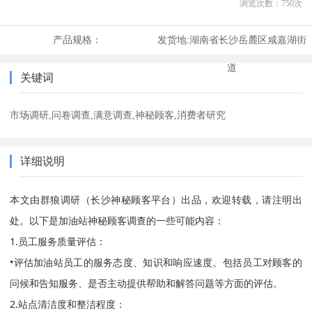
浏览次数：
750
次
产品规格：
发货地:
湖南省长沙岳麓区咸嘉湖街
道
关键词
市场调研,问卷调查,满意调查,神秘顾客,消费者研究
详细说明
本文由群狼调研（长沙神秘顾客平台）出品，欢迎转载，请注明出
处。以下是加油站神秘顾客调查的一些可能内容：
1.员工服务质量评估：
•评估加油站员工的服务态度、知识和响应速度。包括员工对顾客的
问候和告知服务、是否主动提供帮助和解答问题等方面的评估。
2.站点清洁度和整洁程度：