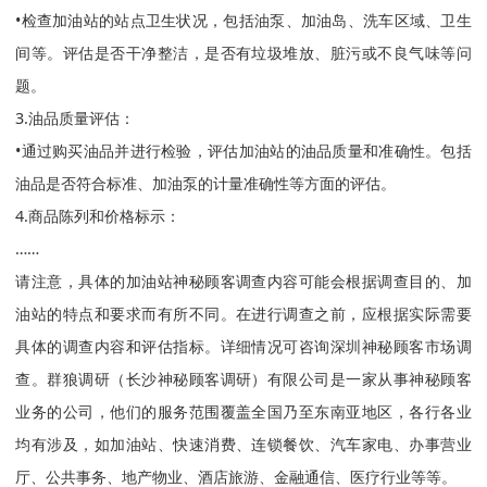
•检查加油站的站点卫生状况，包括油泵、加油岛、洗车区域、卫生
间等。评估是否干净整洁，是否有垃圾堆放、脏污或不良气味等问
题。
3.油品质量评估：
•通过购买油品并进行检验，评估加油站的油品质量和准确性。包括
油品是否符合标准、加油泵的计量准确性等方面的评估。
4.商品陈列和价格标示：
……
请注意，具体的加油站神秘顾客调查内容可能会根据调查目的、加
油站的特点和要求而有所不同。在进行调查之前，应根据实际需要
具体的调查内容和评估指标。详细情况可咨询深圳神秘顾客市场调
查。群狼调研（长沙神秘顾客调研）有限公司是一家从事神秘顾客
业务的公司，他们的服务范围覆盖全国乃至东南亚地区，各行各业
均有涉及，如加油站、快速消费、连锁餐饮、汽车家电、办事营业
厅、公共事务、地产物业、酒店旅游、金融通信、医疗行业等等。