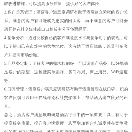
取改进措施，可以提高服务质量，提供好的客户体验。
3.客户关系管理：酒店客户满意度调研有助于酒店建立紧密的客户关
系。满意的客户有可能成为忠实的回头客，而不满意的客户可能会
离开并在社交媒体或口口相传中分享负面经历。
4.竞争分析：通过比较自己的客户满意度水平与竞争对手的表现，可
以了解自己在市场中的竞争地位。这有助于酒店战略，以吸引多客
户并提高市场份额。
5.产品务定制：了解客户的需求和偏好，可以调整产品务，以好地满
足客户的期望。这包括菜单选择、房间布局、床上用品、WiFi速度
等。
6.口碑管理：酒店客户满意度调研还有助于酒店管理在线口碑。积的
客户反馈可以用于在线评论和社交媒体上，帮助酒店建立良好的声
誉。
总之，酒店客户满意度调研是酒店行业中的一项重要工具，有助于
提高服务质量、提升客户满意度，从而增加客户忠诚度并在竞争激
烈的市场中脱颖而出。通常因客户满意度调研涉及度较高，如调研