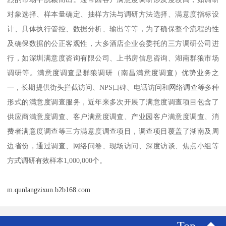
对象选择、样本量确定、抽样方法与调研方法选择、满意度指标设
计、具体执行管控、数据分析、输出等等，为了确保整个流程的性
及确保数据的公正客观性，大多酒店企业会委托的三方调研公司进
行，如深圳满意度咨询有限公司、上书房信息咨询、湖南群狼市场
调研等。满意度调查是群狼调研（南昌满意度调查）优势业务之
一，长期提供街头拦截访问、NPS口碑、电话访问和网络调查等多种
形式的满意度调查服务，近年来多次开展了满意度调查项目包含了
供应商满意度调查、客户满意度调查、产业园客户满意度调查、消
费者满意度调查等三方满意度调查项目，调查项目覆盖了湖南及周
边省份，通过调查、网络问卷、现场访问、深度访谈、焦点小组等
方式调研有效样本1,000,000个。
m.qunlangzixun.b2b168.com