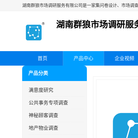
湖南群狼市场调研服
首页
产品中心
企业视频
产品分类
满意度研究
公共事务专项调查
神秘顾客调查
地产物业调查