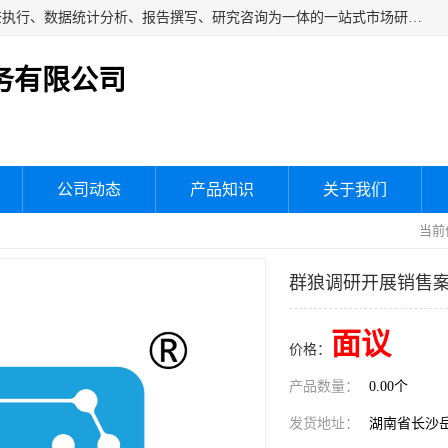
湖南群狼市场调研服务有限公司是一家集问卷设计、市场调查执行、数据统计分析、报告撰写、研究咨询为一体的一站式市场研究服务机构，主要服务：市场调研、三方评估、满意度研究、快消研究、地产物业调查、品牌研究、神秘顾客调查、行业研究、产品研究、公共事务专项调查等。
务有限公司
公司动态
产品知识
关于我们
当前
群狼调研开展销售
面议
价格：
产品数量：
0.00个
发货地址：
湖南省长沙