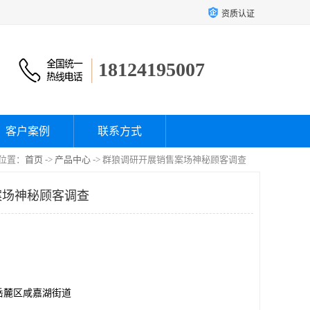
资质认证
18124195007
客户案例
联系方式
位置：
首页
->
产品中心
-> 群狼调研开展销售案场神秘顾客调查
案场神秘顾客调查
岳麓区咸嘉湖街道