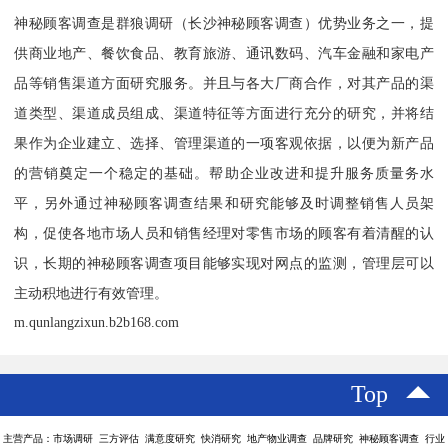
神秘顾客调查是群狼调研（长沙神秘顾客调查）优势业务之一，提
供商业地产、餐饮食品、教育旅游、通讯数码、汽车金融和家电产
品等销售渠道方面研究服务。并且与各大厂商合作，对其产品的渠
道类型、渠道成员组成、渠道特征等方面进行充分的研究，并将结
果作为企业建立、选择、管理渠道的一项客观依据，以便为新产品
的营销奠定一个稳定的基础。帮助企业改进和提升服务质量务水
平，另外通过神秘顾客调查结果和研究能够及时调整销售人员架
构，促使各地市场人员和销售经理对零售市场的顾客有着清醒的认
识，长期的神秘顾客调查项目能够实现对网点的监测，管理层可以
主动积地进行有效管理。
m.qunlangzixun.b2b168.com
Top
主营产品：市场调研 三方评估 满意度研究 快消研究 地产物业调查 品牌研究 神秘顾客调查 行业