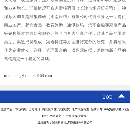
和业务增长。详细情况可咨询群狼调研（长沙市场调研公司）。神
秘顾客调查是群狼调研（湖南暗访）有限公司优势业务之一，提供
商业地产、餐饮食品、教育旅游、通讯数码、汽车金融和家电产品
等销售渠道方面研究服务。并且与各大厂商合作，对其产品的渠道
类型、渠道成员组成、渠道特征等方面进行充分的研究，并将结果
作为企业建立、选择、管理渠道的一项客观依据，以便为新产品的
营销奠定一个稳定的基础。
m.qunlangzixun.b2b168.com
Top
主营产品：市场调研 三方评估 满意度研究 快消研究 地产物业调查 品牌研究 神秘顾客调查 行业
研究 产品研究 公共事务专项调查
版权所有：湖南群狼市场调研服务有限公司