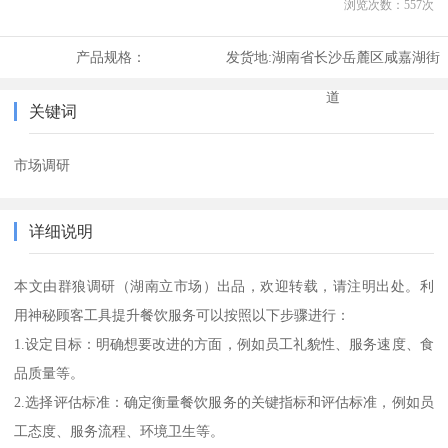
浏览次数：
557
次
产品规格：
发货地:
湖南省长沙岳麓区咸嘉湖街
道
关键词
市场调研
详细说明
本文由群狼调研（湖南立市场）出品，欢迎转载，请注明出处。利
用神秘顾客工具提升餐饮服务可以按照以下步骤进行：
1.设定目标：明确想要改进的方面，例如员工礼貌性、服务速度、食
品质量等。
2.选择评估标准：确定衡量餐饮服务的关键指标和评估标准，例如员
工态度、服务流程、环境卫生等。