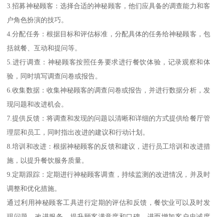
3.招募神秘顾客：选择合适的神秘顾客，他们应具备的调查能力和客
户角色扮演的技巧。
4.分配任务：根据目标和评估标准，分配具体的任务给神秘顾客，包
括就餐、互动和提问等。
5.进行调查：神秘顾客按照任务要求进行餐饮体验，记录观察和体
验，同时填写调查问卷或报告。
6.收集数据：收集神秘顾客的调查问卷或报告，并进行数据分析，发
现问题和改进机会。
7.提供反馈：将调查和发现的问题以清晰和详细的方式提供给餐厅管
理层和员工，同时指出改进的建议和行动计划。
8.培训和改进：根据神秘顾客的反馈和建议，进行员工培训和改进措
施，以提升餐饮服务质量。
9.定期跟踪：定期进行神秘顾客调查，持续监测的改进情况，并及时
调整和优化措施。
通过利用神秘顾客工具进行定期的评估和反馈，餐饮业可以及时发
现问题、改进服务，提升顾客满意度和口碑，进而增加客户忠诚度