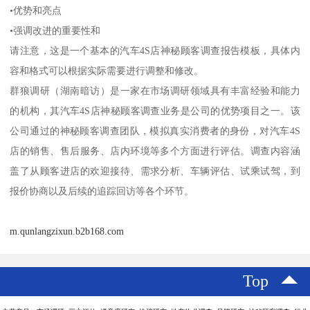
•优势和亮点
•强调改进的重要性和
请注意，这是一个基本的汽车4S店神秘顾客调查报告模板，具体内
容和格式可以根据实际需要进行调整和修改。
群狼调研（湖南暗访）是一家在市场调研领域具有丰富经验和能力
的机构，其汽车4S店神秘顾客调查业务是公司的优势项目之一。该
公司通过的神秘顾客调查团队，模拟真实消费者的身份，对汽车4S
店的销售、售后服务、店内环境等多个方面进行评估。调查内容涵
盖了从顾客进店的欢迎接待、需求分析、车辆评估、试乘试驾，到
报价协商以及后续的追踪回访等各个环节。
m.qunlangzixun.b2b168.com
Top