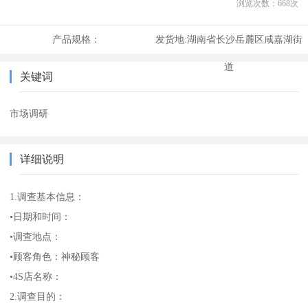
浏览次数：
668
次
产品规格：
发货地:
湖南省长沙岳麓区咸嘉湖街
道
关键词
市场调研
详细说明
1.调查基本信息：
•日期和时间：
•调查地点：
•顾客角色：神秘顾客
•4S店名称：
2.调查目的：