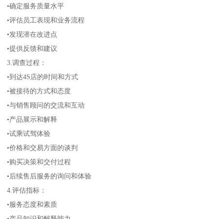
•确定服务质量水平
•评估员工表现和业务流程
•发现潜在改进点
•提供反馈和建议
3.调查过程：
•到达4S店的时间和方式
•被接待的方式和态度
•与销售顾问的交流和互动
•产品展示和解释
•试乘试驾体验
•价格和交易方面的谈判
•购买决策和交付过程
•后续售后服务的询问和体验
4.评估指标：
•服务态度和素质
•产品知识和解释能力