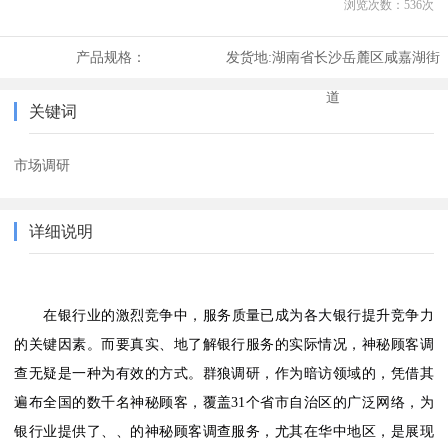
浏览次数：
536
次
产品规格：
发货地:
湖南省长沙岳麓区咸嘉湖街
道
关键词
市场调研
详细说明
在银行业的激烈竞争中，服务质量已成为各大银行提升竞争力
的关键因素。而要真实、地了解银行服务的实际情况，神秘顾客调
查无疑是一种为有效的方式。群狼调研，作为暗访领域的，凭借其
遍布全国的数千名神秘顾客，覆盖
31个省市自治区的广泛网络，为
银行业提供了、、的神秘顾客调查服务，尤其在华中地区，是展现