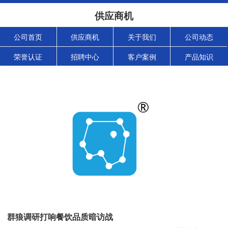
供应商机
公司首页
供应商机
关于我们
公司动态
荣誉认证
招聘中心
客户案例
产品知识
群狼调研打响餐饮品质暗访战