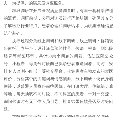
力，为提供、的满意度调查服务。
群狼调研在开展医院满意度调查时，有着一套科学严谨
的流程。调研前期，公司对访员进行严格培训，确保其充分
了解医疗行业特点、患者心理和调研话术，为收集准确信息
筑牢基础。
执行过程分为线上调研和线下调研，线上调研：群狼调
研依托问卷平台，设计涵盖预约挂号、候诊、检查、到出院
结算等
就医环节，共计30余个问题的问卷。借助医院公众
号、小程序，每周分时段向已就诊患者推送问卷。同时，安
排专人监测小红书、等社交平台，收集患者主动发布的就医
评价，分析其中的关键词与情感倾向。线下调研：访员身着
便装，以普通人员身份前往医院，在门诊大厅、住院部走廊
等地，每天抽取不同时段、不同科室的患者，一对一交流，
询问候诊时有无工作人员引导、检查结果反馈是否及时等问
题。
在数据采集环节，运用标准化的问卷和多样化的调研工