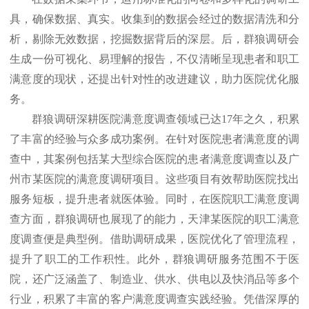
具，确保数据、真实。收集到的数据会经过的数据清洗和分
析，剔除无效数据，挖掘数据背后的深层。后，群狼调研会
生成一份可视化、易理解的报告，不仅清晰呈现患者和职工
满意度的现状，还提出针对性的改进建议，助力医院优化服
务。
群狼调研深耕医院满意度调查领域已达
17年之久，积累
了丰富的经验与众多成功案例。在针对医院患者满意度的调
查中，其案例包括某大型综合医院的患者满意度调查以及广
州市某医院的满意度调研项目。这些项目有效帮助医院找出
服务短板，提升患者就医体验。同时，在医院职工满意度调
查方面，群狼调研也展现了的能力，天津某医院的职工满意
度调查便是典型例。借助调研成果，医院优化了管理流程，
提升了职工的工作积性。此外，群狼调研服务范围不于医
院，还广泛涵盖了、制造业、供水、供电以及快消品等多个
行业，积累了丰富的客户满意度调查实践经验。凭借深厚的